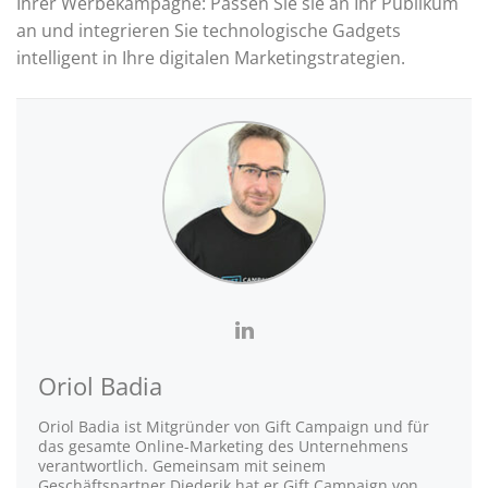
Ihrer Werbekampagne: Passen Sie sie an Ihr Publikum
an und integrieren Sie technologische Gadgets
intelligent in Ihre digitalen Marketingstrategien.
Oriol Badia
Oriol Badia ist Mitgründer von Gift Campaign und für
das gesamte Online-Marketing des Unternehmens
verantwortlich. Gemeinsam mit seinem
Geschäftspartner Diederik hat er Gift Campaign von