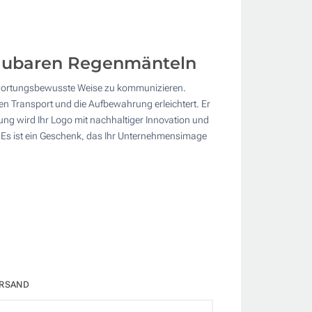
abbaubaren Regenmänteln
twortungsbewusste Weise zu kommunizieren.
en Transport und die Aufbewahrung erleichtert. Er
rung wird Ihr Logo mit nachhaltiger Innovation und
 Es ist ein Geschenk, das Ihr Unternehmensimage
RSAND