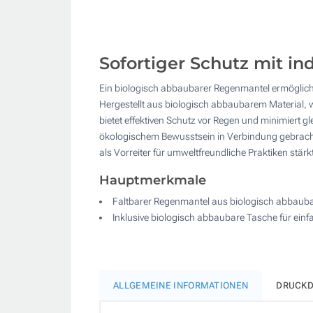
Sofortiger Schutz mit i
Ein biologisch abbaubarer Regenmantel ermöglic
Hergestellt aus biologisch abbaubarem Material, w
bietet effektiven Schutz vor Regen und minimiert g
ökologischem Bewusstsein in Verbindung gebracht
als Vorreiter für umweltfreundliche Praktiken stärk
Hauptmerkmale
Faltbarer Regenmantel aus biologisch abbaub
Inklusive biologisch abbaubare Tasche für ein
ALLGEMEINE INFORMATIONEN
DRUCKD