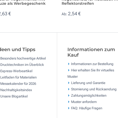
uze als Werbegeschenk
Reflektorstreifen
2,63 €
2,54 €
Ab:
deen und Tipps
Informationen zum
Kauf
Besonders hochwertige Artikel
Informationen zur Bestellung
Drucktechniken im Überblick
Hier erhalten Sie Ihr virtuelles
Express-Werbeartikel
Muster
Leitfaden für Materialien
Lieferung und Garantie
Messekalender für 2026
Stornierung und Rücksendung
Nachhaltigkeitsindex
Zahlungsmöglichkeiten
Unsere Blogartikel
Muster anfordern
FAQ: Häufige Fragen