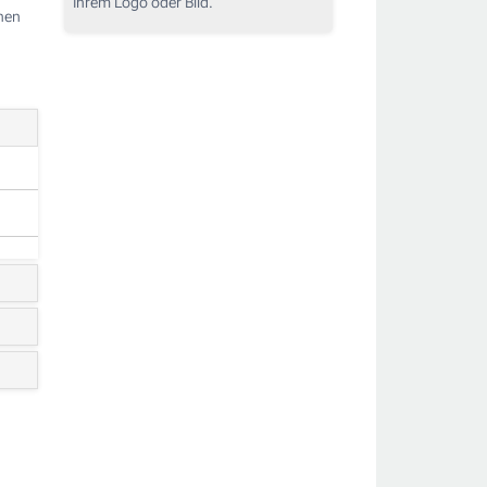
Ihrem Logo oder Bild.
hnen