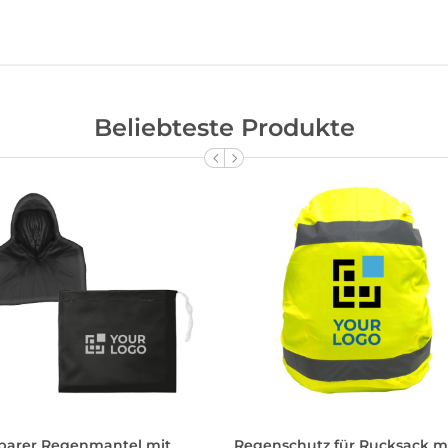
Beliebteste Produkte
tbarer Regenmantel mit
Regenschutz für Rucksack m