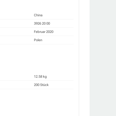
China
3926 20 00
Februar 2020
Polen
12.58 kg
200 Stück