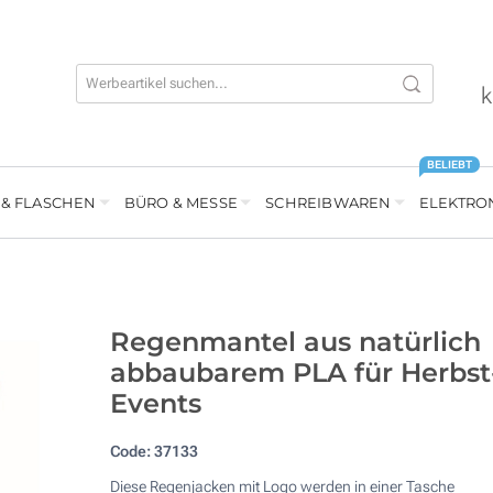
k
BELIEBT
 & FLASCHEN
BÜRO & MESSE
SCHREIBWAREN
ELEKTRO
Regenmantel aus natürlich
abbaubarem PLA für Herbst
Events
Code:
37133
Diese Regenjacken mit Logo werden in einer Tasche