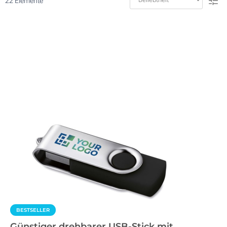
22
Elemente
BESTSELLER
Günstiger drehbarer USB-Stick mit