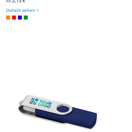
2,13 €
Ab:
Details sehen >