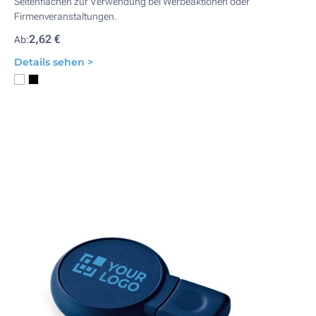
Seitenflächen zur Verwendung bei Werbeaktionen oder
Firmenveranstaltungen.
2,62 €
Ab:
Details sehen >