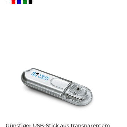
Günstiger USB-Stick aus transparentem