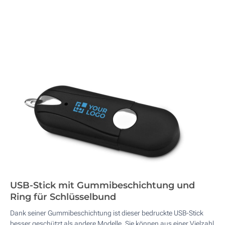
USB-Stick mit Gummibeschichtung und
Ring für Schlüsselbund
Dank seiner Gummibeschichtung ist dieser bedruckte USB-Stick
besser geschützt als andere Modelle. Sie können aus einer Vielzahl