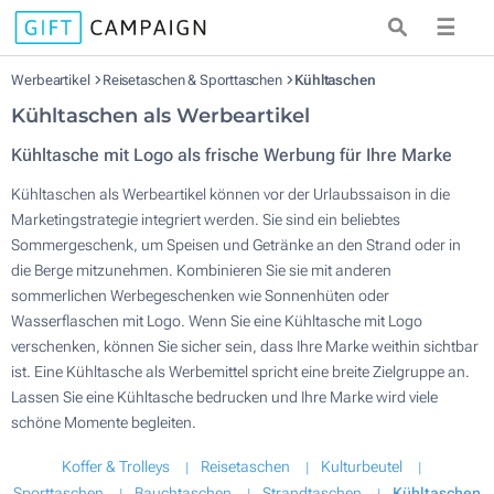
☰
Werbeartikel
Reisetaschen & Sporttaschen
Kühltaschen
Kühltaschen als Werbeartikel
Kühltasche mit Logo als frische Werbung für Ihre Marke
Kühltaschen als Werbeartikel können vor der Urlaubssaison in die
Marketingstrategie integriert werden. Sie sind ein beliebtes
Sommergeschenk, um Speisen und Getränke an den Strand oder in
die Berge mitzunehmen. Kombinieren Sie sie mit anderen
sommerlichen Werbegeschenken wie Sonnenhüten oder
Wasserflaschen mit Logo. Wenn Sie eine Kühltasche mit Logo
verschenken, können Sie sicher sein, dass Ihre Marke weithin sichtbar
ist. Eine Kühltasche als Werbemittel spricht eine breite Zielgruppe an.
Lassen Sie eine Kühltasche bedrucken und Ihre Marke wird viele
schöne Momente begleiten.
Koffer & Trolleys
Reisetaschen
Kulturbeutel
Sporttaschen
Bauchtaschen
Strandtaschen
Kühltaschen