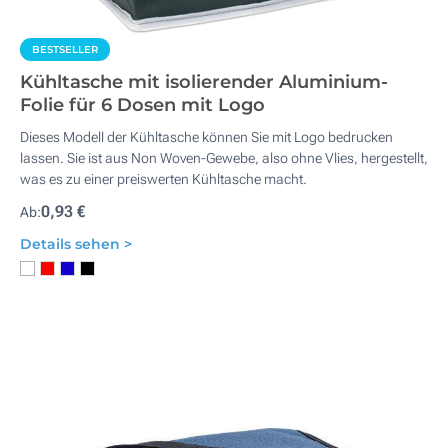
BESTSELLER
Kühltasche mit isolierender Aluminium-
Folie für 6 Dosen mit Logo
Dieses Modell der Kühltasche können Sie mit Logo bedrucken
lassen. Sie ist aus Non Woven-Gewebe, also ohne Vlies, hergestellt,
was es zu einer preiswerten Kühltasche macht.
0,93 €
Ab:
Details sehen >