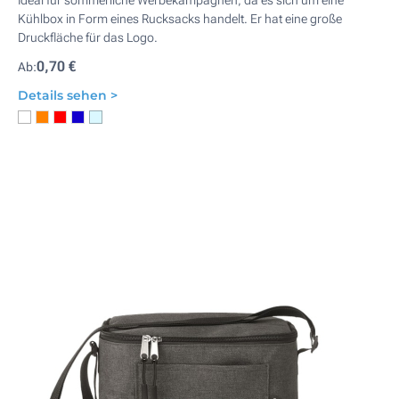
Ideal für sommerliche Werbekampagnen, da es sich um eine
Kühlbox in Form eines Rucksacks handelt. Er hat eine große
Druckfläche für das Logo.
0,70 €
Ab:
Details sehen >