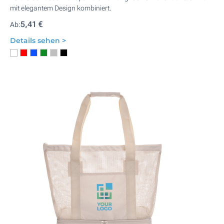
mit elegantem Design kombiniert.
5,41 €
Ab:
Details sehen >