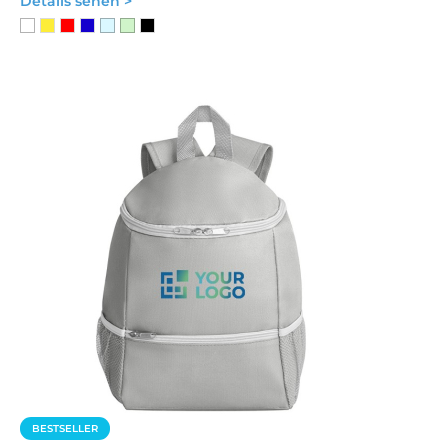
Details sehen >
BESTSELLER