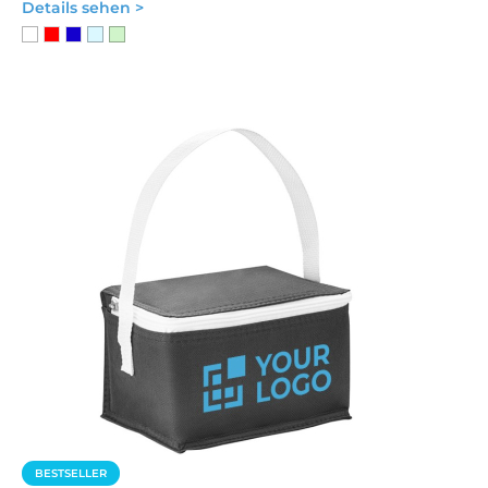
Details sehen >
BESTSELLER