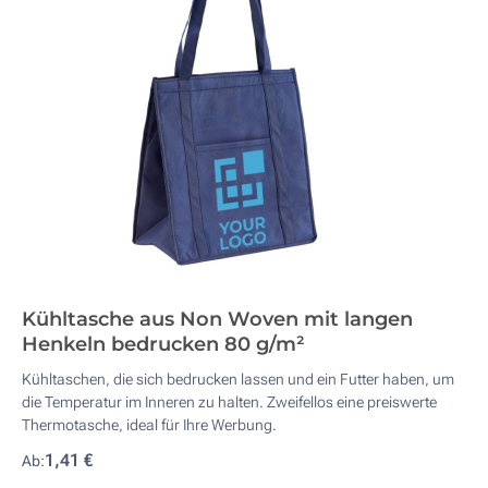
Kühltasche aus Non Woven mit langen
Henkeln bedrucken 80 g/m²
Kühltaschen, die sich bedrucken lassen und ein Futter haben, um
die Temperatur im Inneren zu halten. Zweifellos eine preiswerte
Thermotasche, ideal für Ihre Werbung.
1,41 €
Ab: