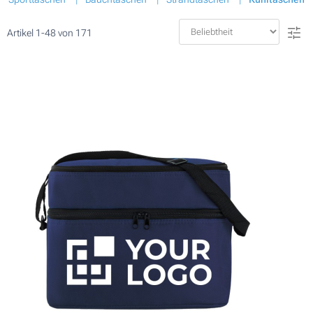
Artikel
1
-
48
von
171