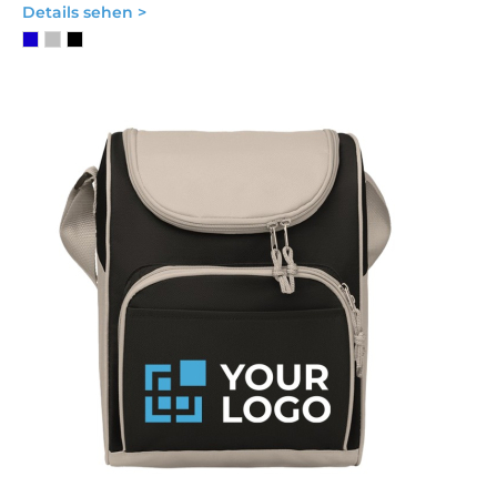
Details sehen >