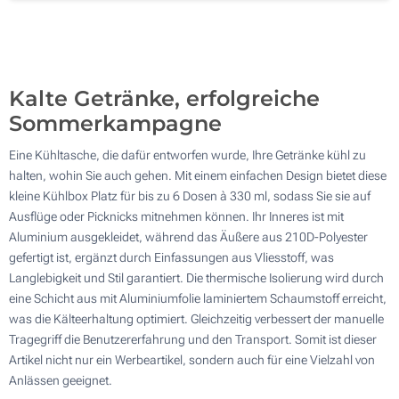
Ohne Werbedruck
500
Aktualisieren
Andere Menge :
Kalte Getränke, erfolgreiche
Sommerkampagne
Eine Kühltasche, die dafür entworfen wurde, Ihre Getränke kühl zu
halten, wohin Sie auch gehen. Mit einem einfachen Design bietet diese
kleine Kühlbox Platz für bis zu 6 Dosen à 330 ml, sodass Sie sie auf
Ausflüge oder Picknicks mitnehmen können. Ihr Inneres ist mit
Aluminium ausgekleidet, während das Äußere aus 210D-Polyester
gefertigt ist, ergänzt durch Einfassungen aus Vliesstoff, was
Langlebigkeit und Stil garantiert. Die thermische Isolierung wird durch
eine Schicht aus mit Aluminiumfolie laminiertem Schaumstoff erreicht,
was die Kälteerhaltung optimiert. Gleichzeitig verbessert der manuelle
Tragegriff die Benutzererfahrung und den Transport. Somit ist dieser
Artikel nicht nur ein Werbeartikel, sondern auch für eine Vielzahl von
Anlässen geeignet.