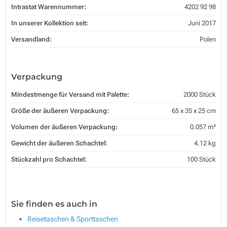
Intrastat Warennummer:
4202 92 98
In unserer Kollektion seit:
Juni 2017
Versandland:
Polen
Verpackung
Mindestmenge für Versand mit Palette:
2000 Stück
Größe der äußeren Verpackung:
65 x 35 x 25 cm
Volumen der äußeren Verpackung:
0.057 m³
Gewicht der äußeren Schachtel:
4.12 kg
Stückzahl pro Schachtel:
100 Stück
Sie finden es auch in
Reisetaschen & Sporttaschen