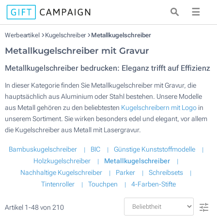
☰
Werbeartikel
Kugelschreiber
Metallkugelschreiber
Metallkugelschreiber mit Gravur
Metallkugelschreiber bedrucken: Eleganz trifft auf Effizienz
In dieser Kategorie finden Sie Metallkugelschreiber mit Gravur, die
hauptsächlich aus Aluminium oder Stahl bestehen. Unsere Modelle
aus Metall gehören zu den beliebtesten
Kugelschreibern mit Logo
in
unserem Sortiment. Sie wirken besonders edel und elegant, vor allem
die Kugelschreiber aus Metall mit Lasergravur.
Bambuskugelschreiber
BIC
Günstige Kunststoffmodelle
Holzkugelschreiber
Metallkugelschreiber
Nachhaltige Kugelschreiber
Parker
Schreibsets
Tintenroller
Touchpen
4-Farben-Stifte
Artikel
1
-
48
von
210