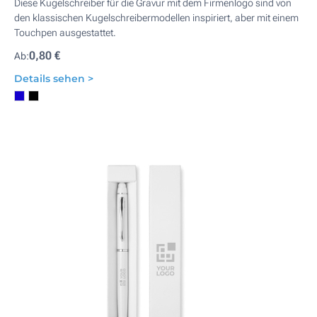
Diese Kugelschreiber für die Gravur mit dem Firmenlogo sind von
den klassischen Kugelschreibermodellen inspiriert, aber mit einem
Touchpen ausgestattet.
0,80 €
Ab:
Details sehen >