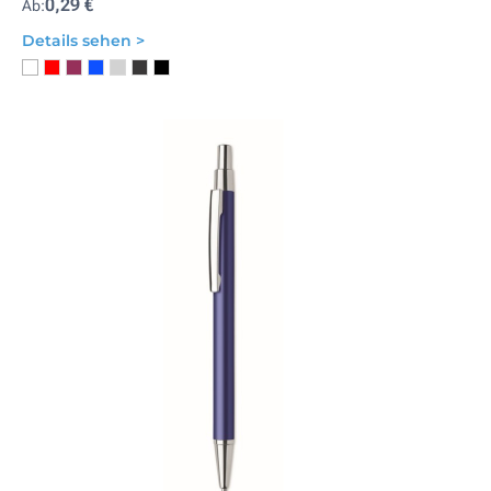
0,29 €
Ab:
Details sehen >