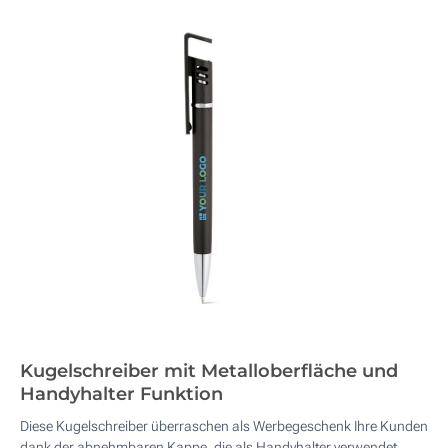
Kugelschreiber mit Metalloberfläche und
Handyhalter Funktion
Diese Kugelschreiber überraschen als Werbegeschenk Ihre Kunden
dank der abnehmbaren Kappe, die als Handyhalter verwendet