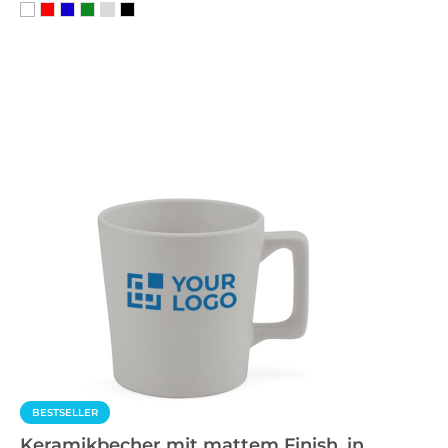
BESTSELLER
Keramikbecher mit mattem Finish, in