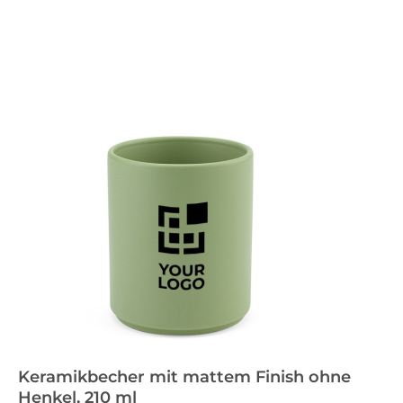
Keramikbecher mit mattem Finish ohne
Henkel, 210 ml