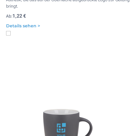
bringt.
1,22 €
Ab:
Details sehen >