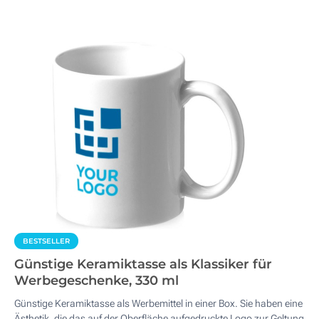
BESTSELLER
Günstige Keramiktasse als Klassiker für
Werbegeschenke, 330 ml
Günstige Keramiktasse als Werbemittel in einer Box. Sie haben eine
Ästhetik, die das auf der Oberfläche aufgedruckte Logo zur Geltung