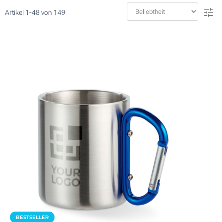
Artikel
1
-
48
von
149
BESTSELLER