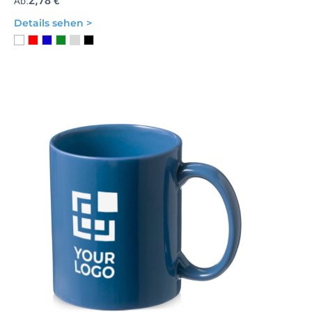
2,78 €
Ab:
Details sehen >