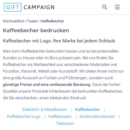
☰
Werbeartikel
Tassen
Kaffeebecher
Kaffeebecher bedrucken
Kaffeebecher mit Logo: Ihre Marke bei jedem Schluck
Man kann Kaffeebecher bedrucken lassen und so bei potenziellen
Kunden zu Hause oder im Büro präsent sein. Bei uns finden Sie
Kaffeebecher als Werbeartikel aus verschiedenen Materialien wie
Porzellan, Keramik, Metall oder Kunststoff. Wir bieten Ihnen nicht nur
eine große Auswahl an Farben und Füllmengen, sondern auch
günstige Preise und eine umfassende Beratung
. Dank der hohen
Qualität unserer Produkte hinterlassen die bedruckten Kaffeebecher,
die Sie verschenken, einen bleibenden Eindruck.
Edelstahl- & Metalltassen
Kaffeebecher
Kaffeebecher to go
Kaffeetassen
Sublimationstassen
Teetassen