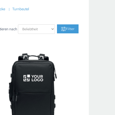
cke
Turnbeutel
Filter
tieren nach