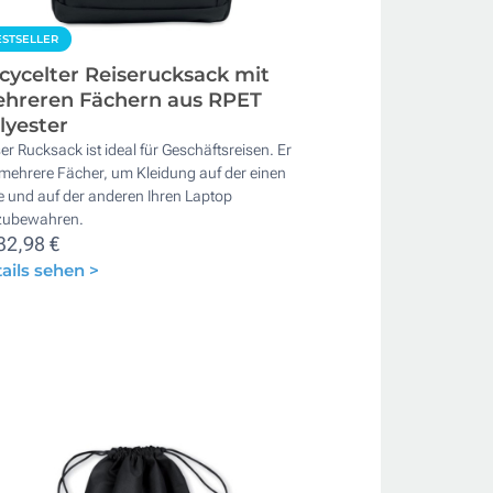
STSELLER
cycelter Reiserucksack mit
hreren Fächern aus RPET
lyester
er Rucksack ist ideal für Geschäftsreisen. Er
mehrere Fächer, um Kleidung auf der einen
e und auf der anderen Ihren Laptop
zubewahren.
32,98 €
ails sehen >