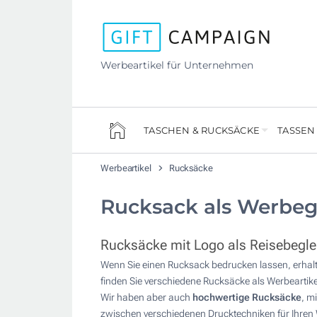
Werbeartikel für Unternehmen
TASCHEN & RUCKSÄCKE
TASSEN
Werbeartikel
Rucksäcke
Rucksack als Werbe
Rucksäcke mit Logo als Reisebeglei
Wenn Sie einen Rucksack bedrucken lassen, erhalte
finden Sie verschiedene Rucksäcke als Werbeartike
Wir haben aber auch
hochwertige Rucksäcke
, m
zwischen verschiedenen Drucktechniken für Ihre