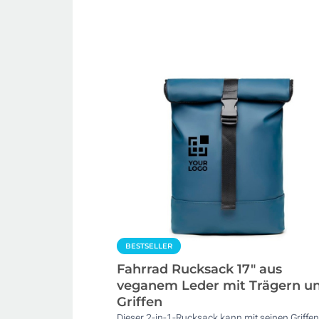
BESTSELLER
Fahrrad Rucksack 17" aus
veganem Leder mit Trägern u
Griffen
Dieser 2-in-1-Rucksack kann mit seinen Griffen