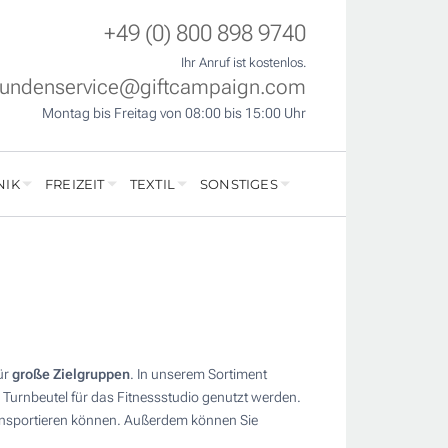
+49 (0) 800 898 9740
Ihr Anruf ist kostenlos.
undenservice@giftcampaign.com
Montag bis Freitag von 08:00 bis 15:00 Uhr
NIK
FREIZEIT
TEXTIL
SONSTIGES
ür
große Zielgruppen
. In unserem Sortiment
 Turnbeutel für das Fitnessstudio genutzt werden.
transportieren können. Außerdem können Sie