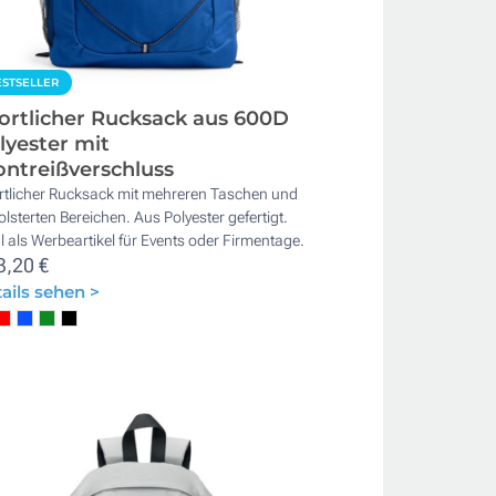
STSELLER
ortlicher Rucksack aus 600D
lyester mit
ontreißverschluss
rtlicher Rucksack mit mehreren Taschen und
lsterten Bereichen. Aus Polyester gefertigt.
l als Werbeartikel für Events oder Firmentage.
3,20 €
ails sehen >