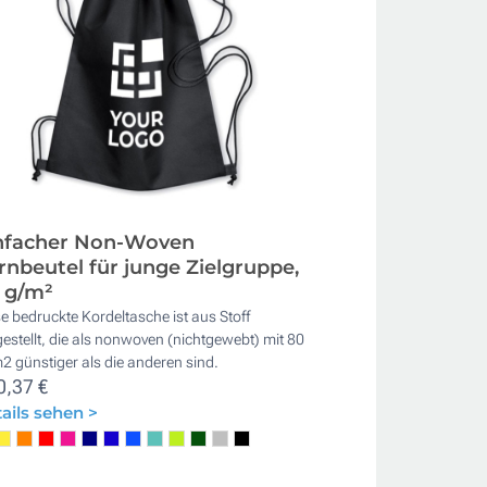
nfacher Non-Woven
rnbeutel für junge Zielgruppe,
 g/m²
e bedruckte Kordeltasche ist aus Stoff
estellt, die als nonwoven (nichtgewebt) mit 80
2 günstiger als die anderen sind.
0,37 €
ails sehen >