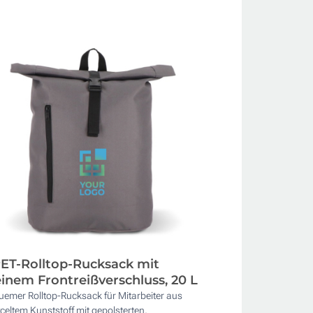
ET-Rolltop-Rucksack mit
einem Frontreißverschluss, 20 L
uemer Rolltop-Rucksack für Mitarbeiter aus
celtem Kunststoff mit gepolsterten,