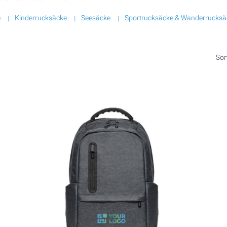
e
Kinderrucksäcke
Seesäcke
Sportrucksäcke & Wanderrucksä
Sor