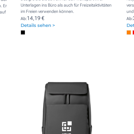
Unterlagen ins Büro als auch für Freizeitaktivitäten
vers
. Er
im Freien verwenden können.
und 
 auf
14,19 €
Ab:
Ab:
Details sehen >
Det