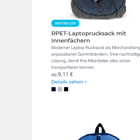
BESTSELLER
RPET-Laptoprucksack mit
Innenfächern
Moderner Laptop-Rucksack als Merchandising
anpassbaren Gummibändern. Eine nachhaltig
Lösung, damit Ihre Mitarbeiter alles sicher
transportieren können.
9,11 €
Ab:
Details sehen >