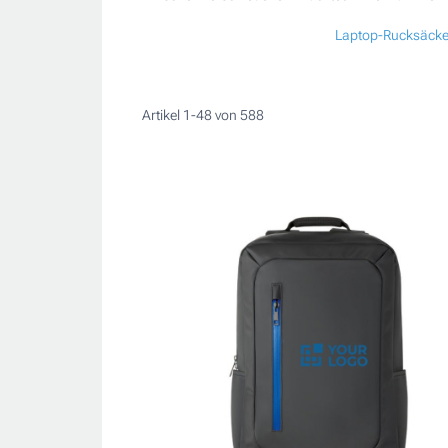
Laptop-Rucksäck
Artikel
1
-
48
von
588