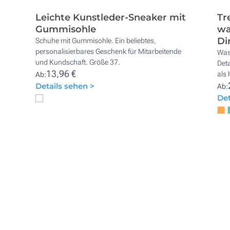
Leichte Kunstleder-Sneaker mit
Tr
Gummisohle
wa
Di
Schuhe mit Gummisohle. Ein beliebtes,
personalisierbares Geschenk für Mitarbeitende
Wass
und Kundschaft. Größe 37.
Det
13,96 €
als 
Ab:
Details sehen >
Ab:
Det