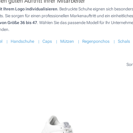
n guten Auftritt Ihrer Mitarbeiter
 Ihrem Logo individualisieren
. Bedruckte Schuhe eignen sich besonders 
. Sie sorgen für einen professionellen Markenauftritt und ein einheitlic
von Größe 36 bis 47
. Wählen Sie das passende Modell für Ihr Unternehme
inden.
el
Handschuhe
Caps
Mützen
Regenponchos
Schals
Sor