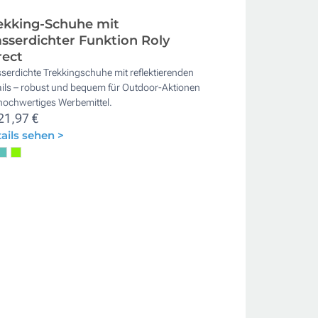
ekking-Schuhe mit
sserdichter Funktion Roly
rect
erdichte Trekkingschuhe mit reflektierenden
ails – robust und bequem für Outdoor-Aktionen
hochwertiges Werbemittel.
21,97 €
ails sehen >