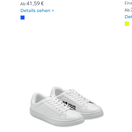
41,59 €
Ein
Ab:
Details sehen >
Ab:
Det