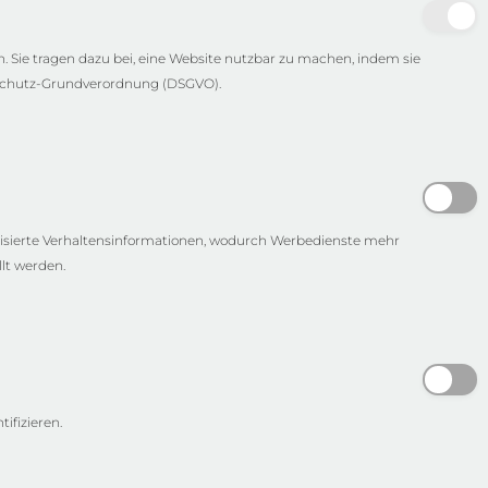
Sie tragen dazu bei, eine Website nutzbar zu machen, indem sie
nschutz-Grundverordnung (DSGVO).
isierte Verhaltensinformationen, wodurch Werbedienste mehr
lt werden.
ifizieren.