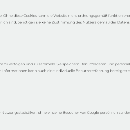
 Ohne diese Cookies kann die Website nicht ordnungsgemäß funktionieren. 
erlich sind, benötigen sie keine Zustimmung des Nutzers gemäß der Date
e zu verfolgen und zu sammeln. Sie speichern Benutzerdaten und personal
Informationen kann auch eine individuelle Benutzererfahrung bereitgestel
utzungsstatistiken, ohne einzelne Besucher von Google persönlich zu ident