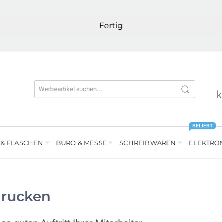
Fertig
k
BELIEBT
 & FLASCHEN
BÜRO & MESSE
SCHREIBWAREN
ELEKTRO
drucken