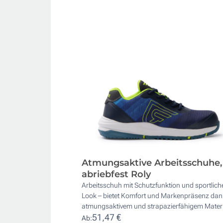
Atmungsaktive Arbeitsschuhe,
abriebfest Roly
Arbeitsschuh mit Schutzfunktion und sportlic
Look – bietet Komfort und Markenpräsenz dan
atmungsaktivem und strapazierfähigem Materi
51,47 €
Ab: