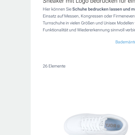
Sneaker mit Logo bedrucken für eine
Hier können Sie
Schuhe bedrucken lassen und mit
Einsatz auf Messen, Kongressen oder Firmenevents
Turnschuhe in vielen Größen und Unisex Modellen
Funktionalität und Wiedererkennung sinnvoll verb
Bademänt
26
Elemente