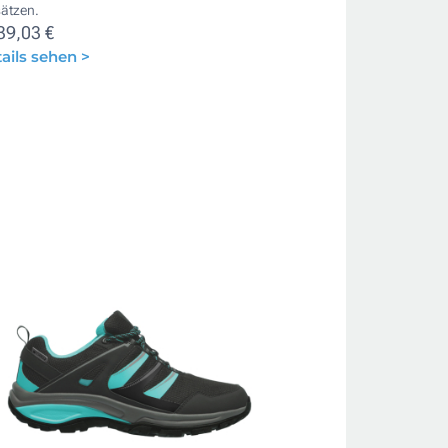
sätzen.
39,03 €
ails sehen >