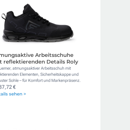
mungsaktive Arbeitsschuhe
t reflektierenden Details Roly
uemer, atmungsaktiver Arbeitsschuh mit
ektierenden Elementen, Sicherheitskappe und
uster Sohle – für Komfort und Markenpräsenz.
37,72 €
ails sehen >