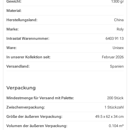
Gewicht:
1300 gr
Material:
Herstellungsland:
China
Marke:
Roly
Intrastat Warennummer:
6403 91 13
Ware:
Unisex
In unserer Kollektion seit:
Februar 2026
Versandland:
Spanien
Verpackung
Mindestmenge für Versand mit Palette:
200 Stück
Zwischenverpackung:
1 Stückzahl
Größe der äußeren Verpackung:
49.5 x 62 x 34 cm
Volumen der äußeren Verpackung:
0.104 m³