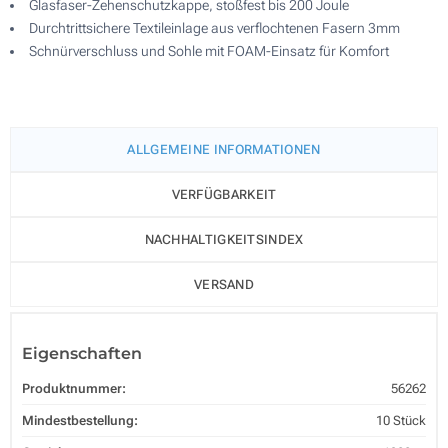
Glasfaser-Zehenschutzkappe, stoßfest bis 200 Joule
Durchtrittsichere Textileinlage aus verflochtenen Fasern 3mm
Schnürverschluss und Sohle mit FOAM-Einsatz für Komfort
ALLGEMEINE INFORMATIONEN
VERFÜGBARKEIT
NACHHALTIGKEITSINDEX
VERSAND
Eigenschaften
Produktnummer:
56262
Mindestbestellung:
10 Stück