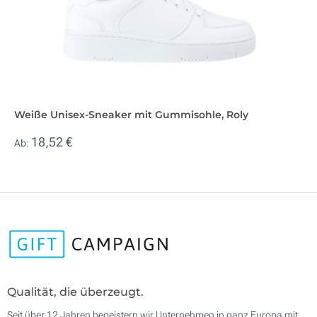
Weiße Unisex-Sneaker mit Gummisohle, Roly
18,52 €
Ab:
Qualität, die überzeugt.
Seit über 12 Jahren begeistern wir Unternehmen in ganz Europa mit