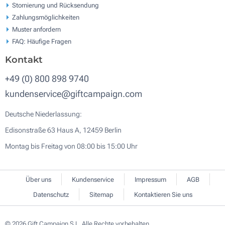
Stornierung und Rücksendung
Zahlungsmöglichkeiten
Muster anfordern
FAQ: Häufige Fragen
Kontakt
+49 (0) 800 898 9740
kundenservice@giftcampaign.com
Deutsche Niederlassung:
Edisonstraße 63 Haus A, 12459 Berlin
Montag bis Freitag von 08:00 bis 15:00 Uhr
Über uns
Kundenservice
Impressum
AGB
Datenschutz
Sitemap
Kontaktieren Sie uns
© 2026 Gift Campaign S.L. Alle Rechte vorbehalten.