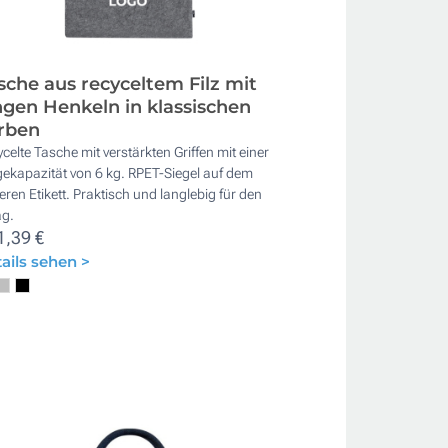
sche aus recyceltem Filz mit
ngen Henkeln in klassischen
rben
celte Tasche mit verstärkten Griffen mit einer
ekapazität von 6 kg. RPET-Siegel auf dem
ren Etikett. Praktisch und langlebig für den
ag.
1,39 €
ails sehen >