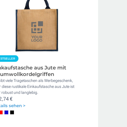
STSELLER
nkaufstasche aus Jute mit
umwollkordelgriffen
ibt viele Tragetaschen als Werbegeschenk,
 diese rustikale Einkaufstasche aus Jute ist
 robust und langlebig.
2,74 €
ails sehen >