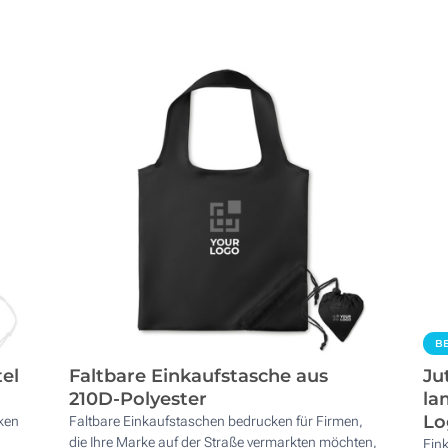
BE
tel
Faltbare Einkaufstasche aus
Ju
210D-Polyester
la
Lo
cken
Faltbare Einkaufstaschen bedrucken für Firmen,
die Ihre Marke auf der Straße vermarkten möchten,
Ein