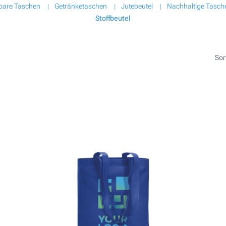
tbare Taschen
Getränketaschen
Jutebeutel
Nachhaltige Tasch
Stoffbeutel
Sor