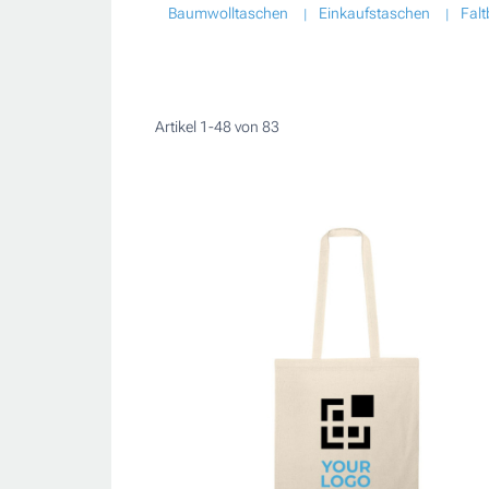
Baumwolltaschen
Einkaufstaschen
Fal
Artikel
1
-
48
von
83