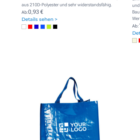
aus 210D-Polyester und sehr widerstandsfähig.
und 
0,93 €
Bau
Ab:
Wer
Details sehen >
Ab:
Det