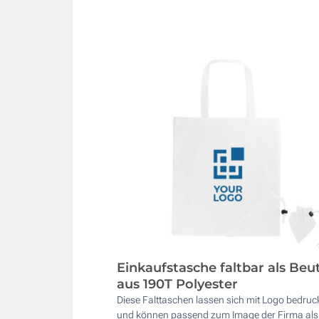
Einkaufstasche faltbar als Beu
aus 190T Polyester
Diese Falttaschen lassen sich mit Logo bedru
und können passend zum Image der Firma als