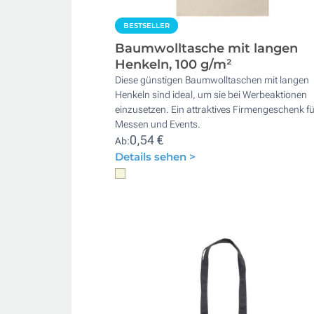
BESTSELLER
Baumwolltasche mit langen
Henkeln, 100 g/m²
Diese günstigen Baumwolltaschen mit langen
Henkeln sind ideal, um sie bei Werbeaktionen
einzusetzen. Ein attraktives Firmengeschenk fü
Messen und Events.
0,54 €
Ab:
Details sehen >