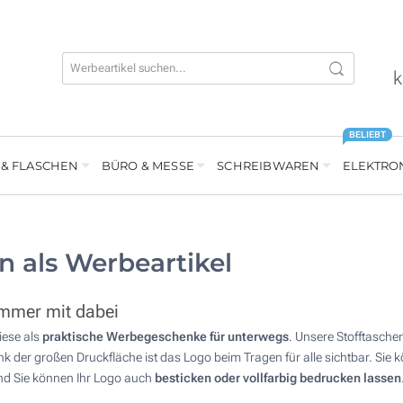
k
BELIEBT
 & FLASCHEN
BÜRO & MESSE
SCHREIBWAREN
ELEKTRO
n als Werbeartikel
immer mit dabei
iese als
praktische Werbegeschenke für unterwegs
. Unsere Stofftaschen
 der großen Druckfläche ist das Logo beim Tragen für alle sichtbar. Sie 
nd Sie können Ihr Logo auch
besticken oder vollfarbig bedrucken lassen