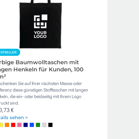
STSELLER
rbige Baumwolltaschen mit
ngen Henkeln für Kunden, 100
m²
schenken Sie auf Ihrer nächsten Messe oder
erenz diese günstigen Stofftaschen mit langen
eln, die ein- oder beidseitig mit Ihrem Logo
uckt sind.
0,73 €
ails sehen >