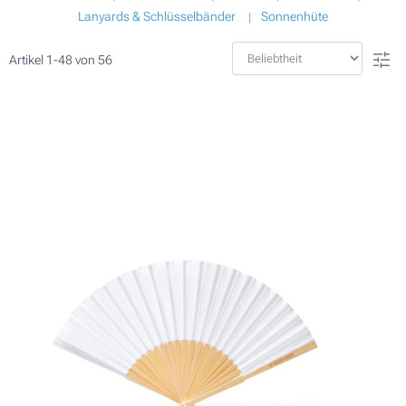
Lanyards & Schlüsselbänder
Sonnenhüte
Artikel
1
-
48
von
56