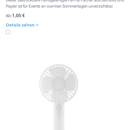
Dieser bedruckbare handgefertigte Pai Pai Fächer aus Bambus und
Papier ist für Events an warmen Sommertagen unverzichtbar.
1,05 €
Ab:
Details sehen >