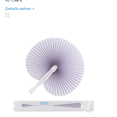
1,48 €
Ab:
Details sehen >