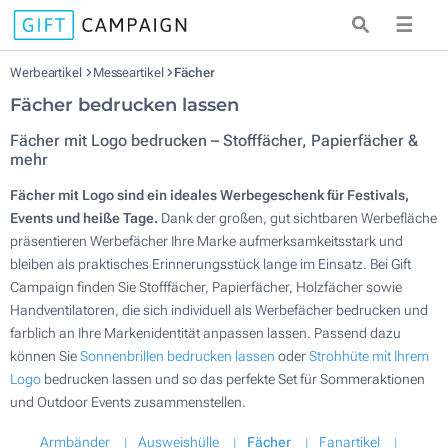
☰
Werbeartikel
Messeartikel
Fächer
Fächer bedrucken lassen
Fächer mit Logo bedrucken – Stofffächer, Papierfächer &
mehr
Fächer mit Logo sind ein ideales Werbegeschenk für Festivals,
Events und heiße Tage.
Dank der großen, gut sichtbaren Werbefläche
präsentieren Werbefächer Ihre Marke aufmerksamkeitsstark und
bleiben als praktisches Erinnerungsstück lange im Einsatz. Bei Gift
Campaign finden Sie Stofffächer, Papierfächer, Holzfächer sowie
Handventilatoren, die sich individuell als Werbefächer bedrucken und
farblich an Ihre Markenidentität anpassen lassen. Passend dazu
können Sie
Sonnenbrillen bedrucken lassen
oder
Strohhüte mit Ihrem
Logo
bedrucken lassen und so das perfekte Set für Sommeraktionen
und Outdoor Events zusammenstellen.
Armbänder
Ausweishülle
Fächer
Fanartikel