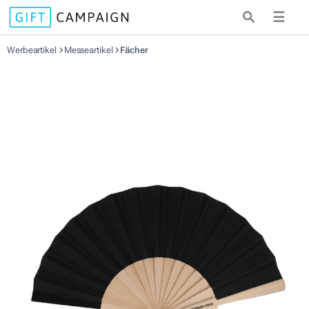
☰
Werbeartikel
Messeartikel
Fächer