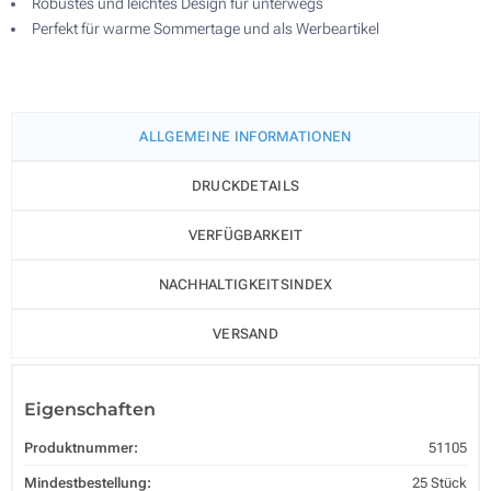
Robustes und leichtes Design für unterwegs
Perfekt für warme Sommertage und als Werbeartikel
ALLGEMEINE INFORMATIONEN
DRUCKDETAILS
VERFÜGBARKEIT
NACHHALTIGKEITSINDEX
VERSAND
Eigenschaften
Produktnummer:
51105
Mindestbestellung:
25 Stück