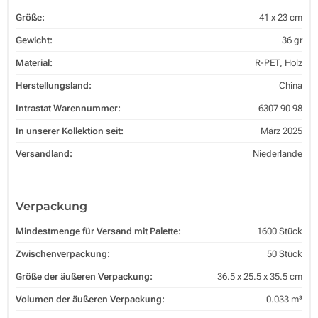
Größe:
41 x 23 cm
Gewicht:
36 gr
Material:
R-PET, Holz
Herstellungsland:
China
Intrastat Warennummer:
6307 90 98
In unserer Kollektion seit:
März 2025
Versandland:
Niederlande
Verpackung
Mindestmenge für Versand mit Palette:
1600 Stück
Zwischenverpackung:
50 Stück
Größe der äußeren Verpackung:
36.5 x 25.5 x 35.5 cm
Volumen der äußeren Verpackung:
0.033 m³