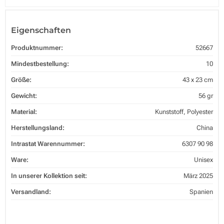
Eigenschaften
Produktnummer:
52667
Mindestbestellung:
10
Größe:
43 x 23 cm
Gewicht:
56 gr
Material:
Kunststoff, Polyester
Herstellungsland:
China
Intrastat Warennummer:
6307 90 98
Ware:
Unisex
In unserer Kollektion seit:
März 2025
Versandland:
Spanien