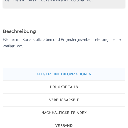
100
200
Aktualisieren
Andere Menge :
Beschreibung
Fächer mit Kunststoffstäben und Polyestergewebe. Lieferung in einer
weißer Box.
ALLGEMEINE INFORMATIONEN
DRUCKDETAILS
VERFÜGBARKEIT
NACHHALTIGKEITSINDEX
VERSAND