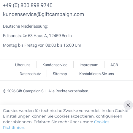
+49 (0) 800 898 9740
kundenservice@giftcampaign.com
Deutsche Niederlassung:
Edisonstraße 63 Haus A, 12459 Berlin
Montag bis Freitag von 08:00 bis 15:00 Uhr
Über uns
Kundenservice
Impressum
AGB
Datenschutz
Sitemap
Kontaktieren Sie uns
© 2026 Gift Campaign S.L. Alle Rechte vorbehalten.
Cookies werden für technische Zwecke verwendet. In den Cookie-
Cl
Einstellungen können Sie Cookies akzeptieren, konfigurieren
Co
oder ablehnen. Erfahren Sie mehr über unsere
Cookies-
Ba
Richtlinien
.