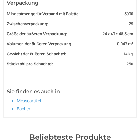
Verpackung
Mindestmenge für Versand mit Palette:
5000
Zwischenverpackung:
25
Größe der äußeren Verpackung:
24 x 40 x 48.5 cm
Volumen der äußeren Verpackung:
0.047 m³
Gewicht der äußeren Schachtel:
14 kg
Stückzahl pro Schachtel:
250
Sie finden es auch in
Messeartikel
Fächer
Beliebteste Produkte