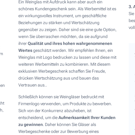
Ein Weinglas mit Aufdruck kann aber auch ein
3. 
schönes Kundengeschenk sein. Als Werbemittel ist es
Sie
ein wirkungsvolles Instrument, um geschäftliche
bes
Beziehungen zu stärken und Wertschätzung
vol
gegenüber zu zeigen. Daher sind sie eine gute Option,
wenn Sie überraschen möchten, da sie aufgrund
ihrer
Qualität und ihres hohen wahrgenommenen
Wertes
geschätzt werden. Wir empfehlen Ihnen, ein
im
Weinglas mit Logo bedrucken zu lassen und diese mit
weiteren Werbemitteln zu kombinieren. Mit diesem
exklusiven Werbegeschenk schaffen Sie Freude,
drücken Wertschätzung aus und bauen das
Vertrauen aus..
sen
Schließlich können sie Weingläser bedruckt mit
cht
Firmenlogo verwenden, um Produkte zu bewerben.
h,
Sich von der Konkurrenz abzuheben, ist
entscheidend, um die
Aufmerksamkeit Ihrer Kunden
zu gewinnen
. Daher können Sie Gläser als
Werbegeschenke oder zur Bewerbung eines