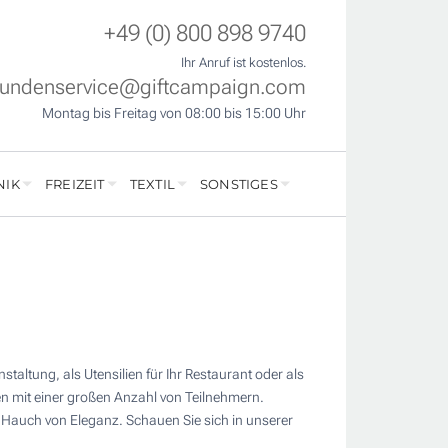
+49 (0) 800 898 9740
Ihr Anruf ist kostenlos.
undenservice@giftcampaign.com
Montag bis Freitag von 08:00 bis 15:00 Uhr
NIK
FREIZEIT
TEXTIL
SONSTIGES
staltung, als Utensilien für Ihr Restaurant oder als
gen mit einer großen Anzahl von Teilnehmern.
n Hauch von Eleganz. Schauen Sie sich in unserer