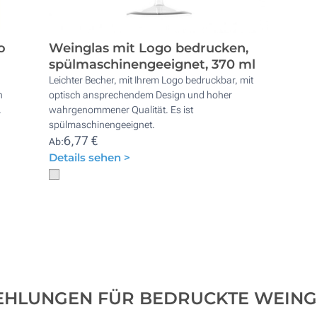
o
Weinglas mit Logo bedrucken,
spülmaschinengeeignet, 370 ml
Leichter Becher, mit Ihrem Logo bedruckbar, mit
n
optisch ansprechendem Design und hoher
.
wahrgenommener Qualität. Es ist
spülmaschinengeeignet.
6,77 €
Ab:
Details sehen >
EHLUNGEN FÜR BEDRUCKTE WEING