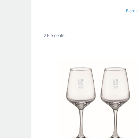
Biergl
2
Elemente