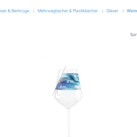
äser & Bierkrüge
Mehrwegbecher & Plastikbecher
Gläser
Wein
Sor