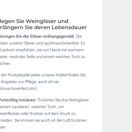
legen Sie Weingläser und
rlängern Sie deren Lebensdauer
Reinigen Sie die Gläser ordnungsgemäß
: Die
sten unserer Gläser sind spülmaschinenfest. Es
d jedoch empfohlen, sie von Hand mit warmem
ser, neutraler Seife und einem weichen Tuch zu
schen.
 der Produktseite jedes unserer Artikel finden Sie
e Angaben zur Pflege, auch ob sie
lmaschinenfest sind.
Vorsichtig trocknen
: Trocknen Sie doe Weingläser
 einem sauberen, weichen Tuch, um
serflecken oder Kratzer auf dem Druck zu
meiden. Sie können sie auch an der Luft trocknen
sen.