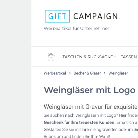
Werbeartikel für Unternehmen
TASCHEN & RUCKSÄCKE
TASSEN
Werbeartikel
Becher & Gläser
Weingläser
Weingläser mit Logo
Weingläser mit Gravur für exquisi
Sie suchen nach Weingläsern mit Logo? Hier finden S
Geschenk für Ihre treuesten Kunden
. Erhältlich
Gestalten Sie sie mit Ihrem eingravierten oder im
Rubrik um und finden Sie Ihre Wahl!