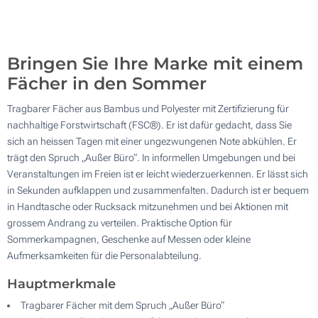
200
Aktualisieren
Andere Menge :
Bringen Sie Ihre Marke mit einem
Fächer in den Sommer
Tragbarer Fächer aus Bambus und Polyester mit Zertifizierung für
nachhaltige Forstwirtschaft (FSC®). Er ist dafür gedacht, dass Sie
sich an heissen Tagen mit einer ungezwungenen Note abkühlen. Er
trägt den Spruch „Außer Büro“. In informellen Umgebungen und bei
Veranstaltungen im Freien ist er leicht wiederzuerkennen. Er lässt sich
in Sekunden aufklappen und zusammenfalten. Dadurch ist er bequem
in Handtasche oder Rucksack mitzunehmen und bei Aktionen mit
grossem Andrang zu verteilen. Praktische Option für
Sommerkampagnen, Geschenke auf Messen oder kleine
Aufmerksamkeiten für die Personalabteilung.
Hauptmerkmale
Tragbarer Fächer mit dem Spruch „Außer Büro“