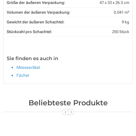
Größe der äußeren Verpackung:
47 x 33 x 26.5 cm
Volumen der äußeren Verpackung:
0.041 m³
Gewicht der äußeren Schachtel:
9 kg
Stückzahl pro Schachtel:
250 Stück
Sie finden es auch in
Messeartikel
Fächer
Beliebteste Produkte