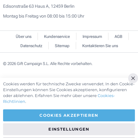
Edisonstraße 63 Haus A, 12459 Berlin
Montag bis Freitag von 08:00 bis 15:00 Uhr
Über uns
Kundenservice
Impressum
AGB
Datenschutz
Sitemap
Kontaktieren Sie uns
© 2026 Gift Campaign S.L. Alle Rechte vorbehalten.
Cookies werden für technische Zwecke verwendet. In den Cookie-
Cl
Einstellungen können Sie Cookies akzeptieren, konfigurieren
Co
oder ablehnen. Erfahren Sie mehr über unsere
Cookies-
Ba
Richtlinien
.
COOKIES AKZEPTIEREN
EINSTELLUNGEN