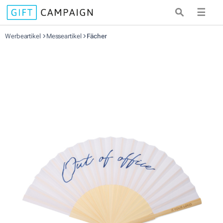
☰
Werbeartikel
Messeartikel
Fächer