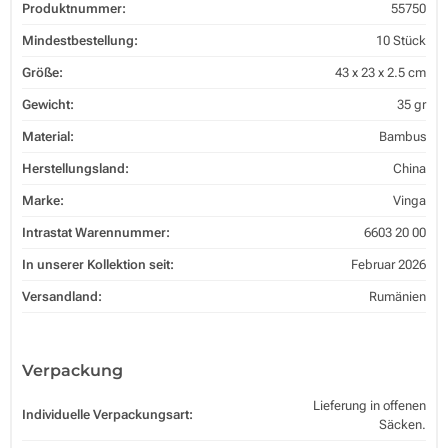
Produktnummer:
55750
Mindestbestellung:
10 Stück
Größe:
43 x 23 x 2.5 cm
Gewicht:
35 gr
Material:
Bambus
Herstellungsland:
China
Marke:
Vinga
Intrastat Warennummer:
6603 20 00
In unserer Kollektion seit:
Februar 2026
Versandland:
Rumänien
Verpackung
Lieferung in offenen
Individuelle Verpackungsart:
Säcken.