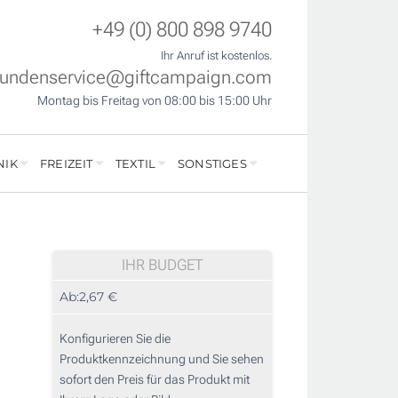
+49 (0) 800 898 9740
Ihr Anruf ist kostenlos.
undenservice@giftcampaign.com
Montag bis Freitag von 08:00 bis 15:00 Uhr
NIK
FREIZEIT
TEXTIL
SONSTIGES
IHR BUDGET
Ab:
2,67 €
Konfigurieren Sie die
Produktkennzeichnung und Sie sehen
sofort den Preis für das Produkt mit