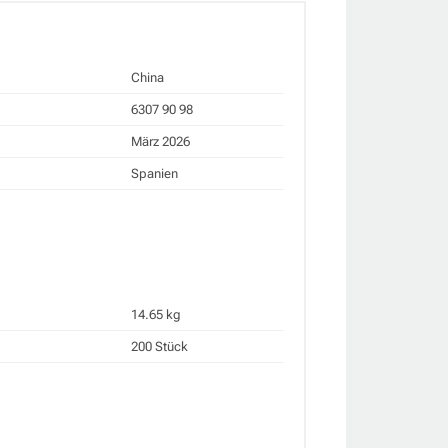
China
6307 90 98
März 2026
Spanien
14.65 kg
200 Stück