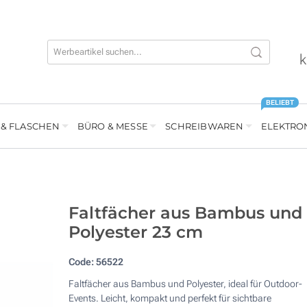
k
BELIEBT
 & FLASCHEN
BÜRO & MESSE
SCHREIBWAREN
ELEKTRO
Faltfächer aus Bambus und
Polyester 23 cm
Code:
56522
Faltfächer aus Bambus und Polyester, ideal für Outdoor-
Events. Leicht, kompakt und perfekt für sichtbare