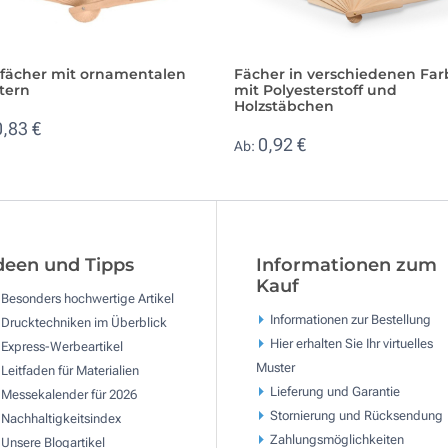
zfächer mit ornamentalen
Fächer in verschiedenen Fa
tern
mit Polyesterstoff und
Holzstäbchen
0,83 €
0,92 €
Ab:
deen und Tipps
Informationen zum
Kauf
Besonders hochwertige Artikel
Informationen zur Bestellung
Drucktechniken im Überblick
Hier erhalten Sie Ihr virtuelles
Express-Werbeartikel
Muster
Leitfaden für Materialien
Lieferung und Garantie
Messekalender für 2026
Stornierung und Rücksendung
Nachhaltigkeitsindex
Zahlungsmöglichkeiten
Unsere Blogartikel