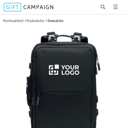
☰
Werbeartikel
Rucksäcke
Seesäcke