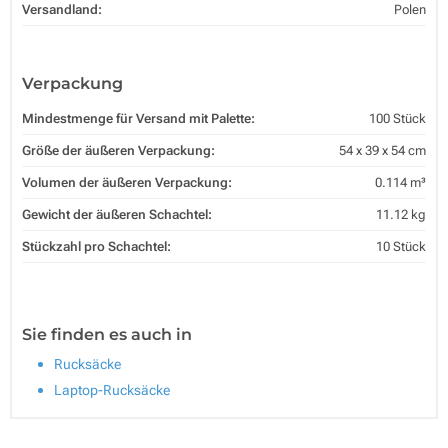
Versandland:
Polen
Verpackung
Mindestmenge für Versand mit Palette:
100 Stück
Größe der äußeren Verpackung:
54 x 39 x 54 cm
Volumen der äußeren Verpackung:
0.114 m³
Gewicht der äußeren Schachtel:
11.12 kg
Stückzahl pro Schachtel:
10 Stück
Sie finden es auch in
Rucksäcke
Laptop-Rucksäcke