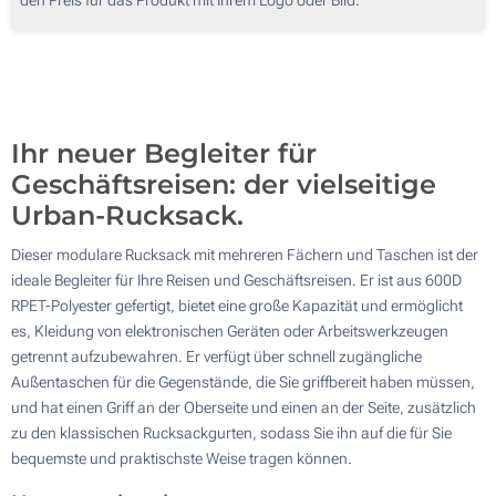
50
Ohne Werbedruck
100
Aktualisieren
Andere Menge :
Ihr neuer Begleiter für
Geschäftsreisen: der vielseitige
Urban-Rucksack.
Dieser modulare Rucksack mit mehreren Fächern und Taschen ist der
ideale Begleiter für Ihre Reisen und Geschäftsreisen. Er ist aus 600D
RPET-Polyester gefertigt, bietet eine große Kapazität und ermöglicht
es, Kleidung von elektronischen Geräten oder Arbeitswerkzeugen
getrennt aufzubewahren. Er verfügt über schnell zugängliche
Außentaschen für die Gegenstände, die Sie griffbereit haben müssen,
und hat einen Griff an der Oberseite und einen an der Seite, zusätzlich
zu den klassischen Rucksackgurten, sodass Sie ihn auf die für Sie
bequemste und praktischste Weise tragen können.