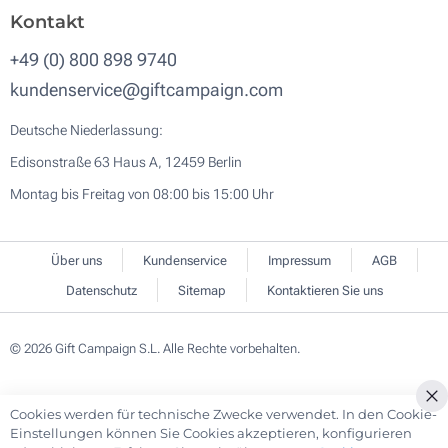
Kontakt
+49 (0) 800 898 9740
kundenservice@giftcampaign.com
Deutsche Niederlassung:
Edisonstraße 63 Haus A, 12459 Berlin
Montag bis Freitag von 08:00 bis 15:00 Uhr
Über uns
Kundenservice
Impressum
AGB
Datenschutz
Sitemap
Kontaktieren Sie uns
© 2026 Gift Campaign S.L. Alle Rechte vorbehalten.
Cookies werden für technische Zwecke verwendet. In den Cookie-
Cl
Einstellungen können Sie Cookies akzeptieren, konfigurieren
Co