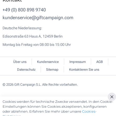
Kontakt
+49 (0) 800 898 9740
kundenservice@giftcampaign.com
Deutsche Niederlassung:
Edisonstraße 63 Haus A, 12459 Berlin
Montag bis Freitag von 08:00 bis 15:00 Uhr
Über uns
Kundenservice
Impressum
AGB
Datenschutz
Sitemap
Kontaktieren Sie uns
© 2026 Gift Campaign S.L. Alle Rechte vorbehalten.
Cookies werden für technische Zwecke verwendet. In den Cookie-
Cl
Einstellungen können Sie Cookies akzeptieren, konfigurieren
Co
oder ablehnen. Erfahren Sie mehr über unsere
Cookies-
Ba