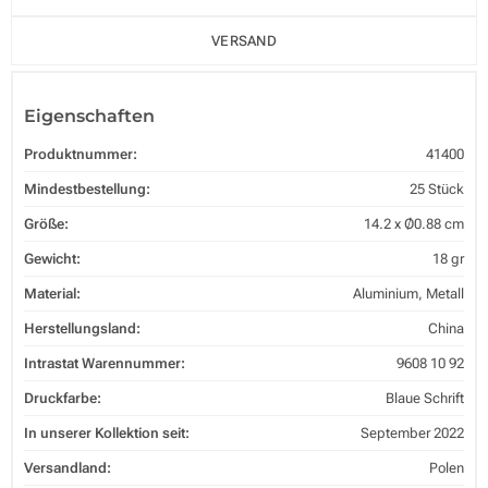
VERSAND
Eigenschaften
Produktnummer:
41400
Mindestbestellung:
25 Stück
Größe:
14.2 x Ø0.88 cm
Gewicht:
18 gr
Material:
Aluminium, Metall
Herstellungsland:
China
Intrastat Warennummer:
9608 10 92
Druckfarbe:
Blaue Schrift
In unserer Kollektion seit:
September 2022
Versandland:
Polen