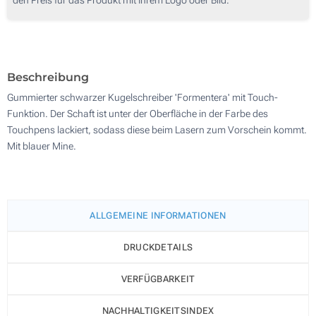
250
500
Aktualisieren
Andere Menge :
Beschreibung
Gummierter schwarzer Kugelschreiber 'Formentera' mit Touch-
Funktion. Der Schaft ist unter der Oberfläche in der Farbe des
Touchpens lackiert, sodass diese beim Lasern zum Vorschein kommt.
Mit blauer Mine.
ALLGEMEINE INFORMATIONEN
DRUCKDETAILS
VERFÜGBARKEIT
NACHHALTIGKEITSINDEX