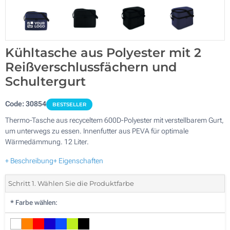
Kühltasche aus Polyester mit 2
Reißverschlussfächern und
Schultergurt
Code:
30854
BESTSELLER
Thermo-Tasche aus recyceltem 600D-Polyester mit verstellbarem Gurt,
um unterwegs zu essen. Innenfutter aus PEVA für optimale
Wärmedämmung. 12 Liter.
+ Beschreibung
+ Eigenschaften
Schritt 1. Wählen Sie die Produktfarbe
*
Farbe wählen: