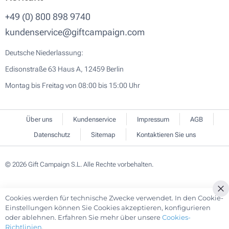
+49 (0) 800 898 9740
kundenservice@giftcampaign.com
Deutsche Niederlassung:
Edisonstraße 63 Haus A, 12459 Berlin
Montag bis Freitag von 08:00 bis 15:00 Uhr
Über uns
Kundenservice
Impressum
AGB
Datenschutz
Sitemap
Kontaktieren Sie uns
© 2026 Gift Campaign S.L. Alle Rechte vorbehalten.
Cookies werden für technische Zwecke verwendet. In den Cookie-
Cl
Einstellungen können Sie Cookies akzeptieren, konfigurieren
Co
oder ablehnen. Erfahren Sie mehr über unsere
Cookies-
Ba
Richtlinien
.