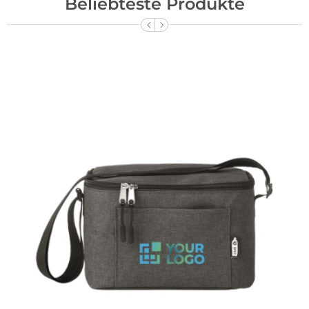
Beliebteste Produkte