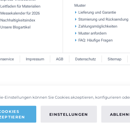
Muster
Leitfaden für Materialien
Lieferung und Garantie
Messekalender für 2026
Stornierung und Rücksendung
Nachhaltigkeitsindex
Zahlungsmöglichkeiten
Unsere Blogartikel
Muster anfordern
FAQ: Häufige Fragen
nservice
Impressum
AGB
Datenschutz
Sitemap
ie-Einstellungen können Sie Cookies akzeptieren, konfigurieren ode
COOKIES
EINSTELLUNGEN
ABLEHN
ZEPTIEREN