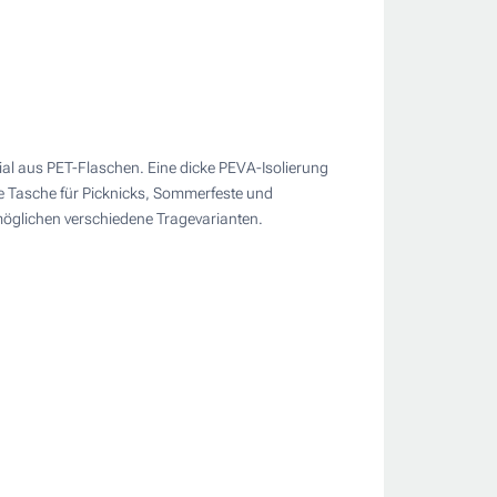
ial aus PET-Flaschen. Eine dicke PEVA-Isolierung
ie Tasche für Picknicks, Sommerfeste und
rmöglichen verschiedene Tragevarianten.