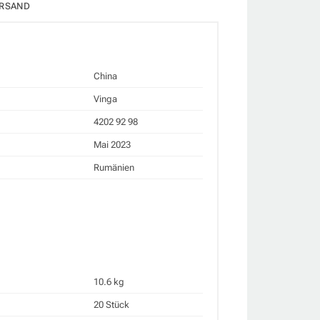
RSAND
China
Vinga
4202 92 98
Mai 2023
Rumänien
10.6 kg
20 Stück