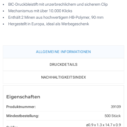
BIC-Druckbleistift mit unzerbrechlichem und sicherem Clip
Mechanismus mit über 10.000 Klicks
Enthält 2 Minen aus hochwertigem HB-Polymer, 90 mm
Hergestellt in Europa, ideal als Werbegeschenk
ALLGEMEINE INFORMATIONEN
DRUCKDETAILS
NACHHALTIGKEITSINDEX
Eigenschaften
Produktnummer:
39109
Mindestbestellung:
500 Stück
ø0.9 x 1.3 x 14.7 x 0.9