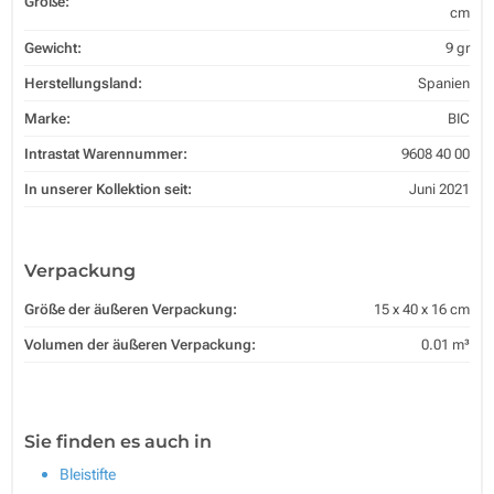
Größe:
cm
Gewicht:
9 gr
Herstellungsland:
Spanien
Marke:
BIC
Intrastat Warennummer:
9608 40 00
In unserer Kollektion seit:
Juni 2021
Verpackung
Größe der äußeren Verpackung:
15 x 40 x 16 cm
Volumen der äußeren Verpackung:
0.01 m³
Sie finden es auch in
Bleistifte