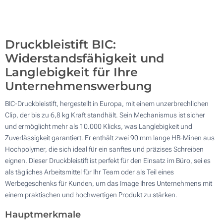
10000
Aktualisieren
Andere Menge :
Druckbleistift BIC:
Widerstandsfähigkeit und
Langlebigkeit für Ihre
Unternehmenswerbung
BIC-Druckbleistift, hergestellt in Europa, mit einem unzerbrechlichen
Clip, der bis zu 6,8 kg Kraft standhält. Sein Mechanismus ist sicher
und ermöglicht mehr als 10.000 Klicks, was Langlebigkeit und
Zuverlässigkeit garantiert. Er enthält zwei 90 mm lange HB-Minen aus
Hochpolymer, die sich ideal für ein sanftes und präzises Schreiben
eignen. Dieser Druckbleistift ist perfekt für den Einsatz im Büro, sei es
als tägliches Arbeitsmittel für Ihr Team oder als Teil eines
Werbegeschenks für Kunden, um das Image Ihres Unternehmens mit
einem praktischen und hochwertigen Produkt zu stärken.
Hauptmerkmale