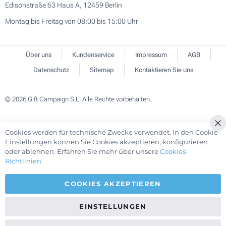
Edisonstraße 63 Haus A, 12459 Berlin
Montag bis Freitag von 08:00 bis 15:00 Uhr
Über uns
Kundenservice
Impressum
AGB
Datenschutz
Sitemap
Kontaktieren Sie uns
© 2026 Gift Campaign S.L. Alle Rechte vorbehalten.
Cookies werden für technische Zwecke verwendet. In den Cookie-
Cl
Einstellungen können Sie Cookies akzeptieren, konfigurieren
Co
oder ablehnen. Erfahren Sie mehr über unsere
Cookies-
Ba
Richtlinien
.
COOKIES AKZEPTIEREN
EINSTELLUNGEN