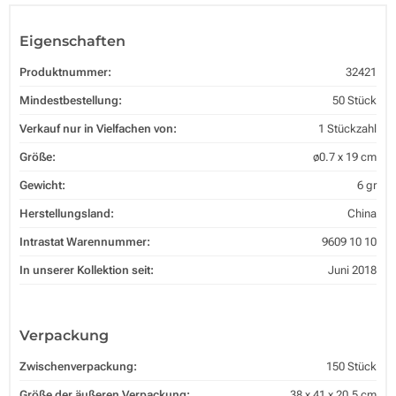
Eigenschaften
Produktnummer:
32421
Mindestbestellung:
50 Stück
Verkauf nur in Vielfachen von:
1 Stückzahl
Größe:
ø0.7 x 19 cm
Gewicht:
6 gr
Herstellungsland:
China
Intrastat Warennummer:
9609 10 10
In unserer Kollektion seit:
Juni 2018
Verpackung
Zwischenverpackung:
150 Stück
Größe der äußeren Verpackung:
38 x 41 x 20.5 cm