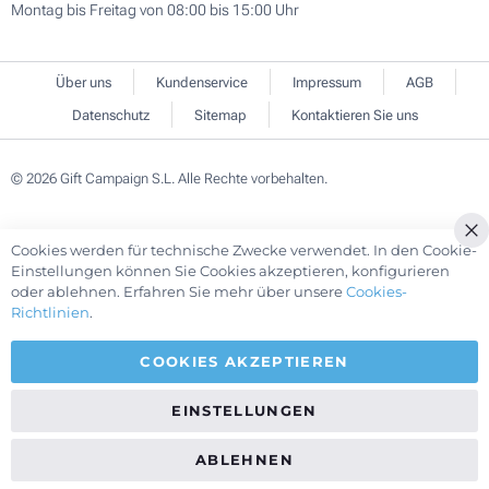
Montag bis Freitag von 08:00 bis 15:00 Uhr
Über uns
Kundenservice
Impressum
AGB
Datenschutz
Sitemap
Kontaktieren Sie uns
© 2026 Gift Campaign S.L. Alle Rechte vorbehalten.
Cookies werden für technische Zwecke verwendet. In den Cookie-
Cl
Einstellungen können Sie Cookies akzeptieren, konfigurieren
Co
oder ablehnen. Erfahren Sie mehr über unsere
Cookies-
Ba
Richtlinien
.
COOKIES AKZEPTIEREN
EINSTELLUNGEN
ABLEHNEN