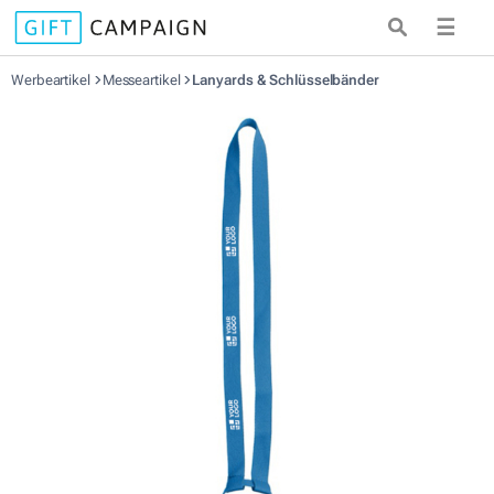
☰
Werbeartikel
Messeartikel
Lanyards & Schlüsselbänder