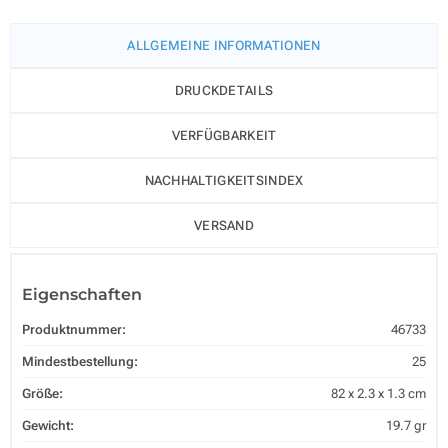
ALLGEMEINE INFORMATIONEN
DRUCKDETAILS
VERFÜGBARKEIT
NACHHALTIGKEITSINDEX
VERSAND
Eigenschaften
Produktnummer:
46733
Mindestbestellung:
25
Größe:
82 x 2.3 x 1.3 cm
Gewicht:
19.7 gr