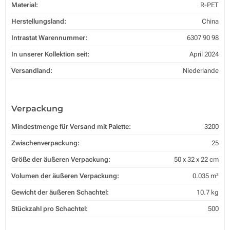
Material:
R-PET
Herstellungsland:
China
Intrastat Warennummer:
6307 90 98
In unserer Kollektion seit:
April 2024
Versandland:
Niederlande
Verpackung
Mindestmenge für Versand mit Palette:
3200
Zwischenverpackung:
25
Größe der äußeren Verpackung:
50 x 32 x 22 cm
Volumen der äußeren Verpackung:
0.035 m³
Gewicht der äußeren Schachtel:
10.7 kg
Stückzahl pro Schachtel:
500