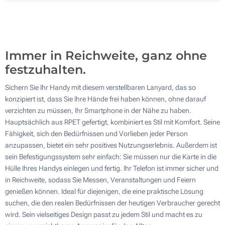
500
Aktualisieren
Andere Menge :
Immer in Reichweite, ganz ohne
festzuhalten.
Sichern Sie Ihr Handy mit diesem verstellbaren Lanyard, das so
konzipiert ist, dass Sie Ihre Hände frei haben können, ohne darauf
verzichten zu müssen, Ihr Smartphone in der Nähe zu haben.
Hauptsächlich aus RPET gefertigt, kombiniert es Stil mit Komfort. Seine
Fähigkeit, sich den Bedürfnissen und Vorlieben jeder Person
anzupassen, bietet ein sehr positives Nutzungserlebnis. Außerdem ist
sein Befestigungssystem sehr einfach: Sie müssen nur die Karte in die
Hülle Ihres Handys einlegen und fertig. Ihr Telefon ist immer sicher und
in Reichweite, sodass Sie Messen, Veranstaltungen und Feiern
genießen können. Ideal für diejenigen, die eine praktische Lösung
suchen, die den realen Bedürfnissen der heutigen Verbraucher gerecht
wird. Sein vielseitiges Design passt zu jedem Stil und macht es zu