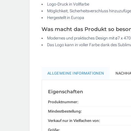
Logo-Druck in Vollfarbe
Möglichkeit, Sicherheitsverschluss hinzuzuf
Hergestellt in Europa
Was macht das Produkt so beso
Modernes und praktisches Design mit ø7 x 47
Das Logo kann in voller Farbe dank des Sublima
ALLGEMEINE INFORMATIONEN
NACHHA
Eigenschaften
Produktnummer:
Mindestbestellung:
Verkauf nur in Vielfachen von:
Größe: