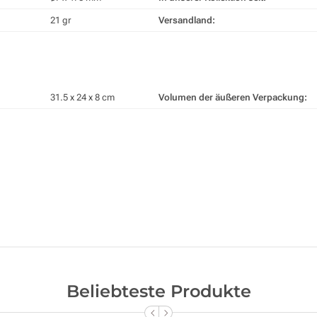
21 gr
Versandland:
31.5 x 24 x 8 cm
Volumen der äußeren Verpackung:
Beliebteste Produkte