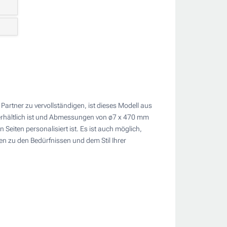
ng
70
er
artner zu vervollständigen, ist dieses Modell aus
 erhältlich ist und Abmessungen von ø7 x 470 mm
 Seiten personalisiert ist. Es ist auch möglich,
n zu den Bedürfnissen und dem Stil Ihrer