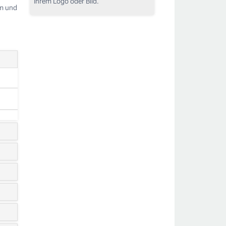
Ihrem Logo oder Bild.
rm und