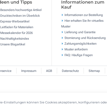
deen und Tipps
Informationen zum
Kauf
Besonders hochwertige Artikel
Informationen zur Bestellung
Drucktechniken im Überblick
Hier erhalten Sie Ihr virtuelles
Express-Werbeartikel
Muster
Leitfaden für Materialien
Lieferung und Garantie
Messekalender für 2026
Stornierung und Rücksendung
Nachhaltigkeitsindex
Zahlungsmöglichkeiten
Unsere Blogartikel
Muster anfordern
FAQ: Häufige Fragen
nservice
Impressum
AGB
Datenschutz
Sitemap
ie-Einstellungen können Sie Cookies akzeptieren, konfigurieren ode