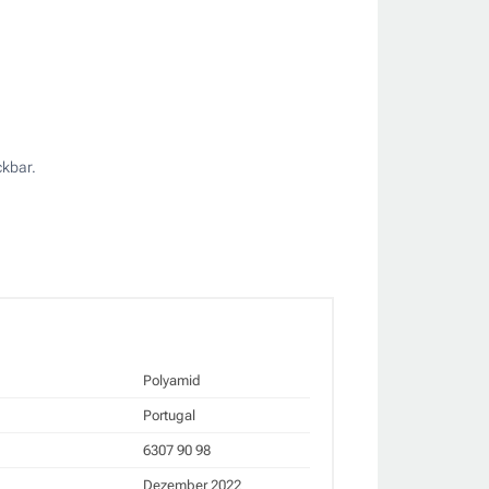
ckbar.
Polyamid
Portugal
6307 90 98
Dezember 2022