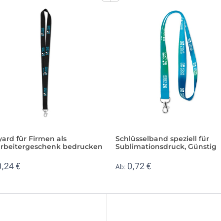
ard für Firmen als
Schlüsselband speziell für
arbeitergeschenk bedrucken
Sublimationsdruck, Günstig
0,24 €
0,72 €
Ab: