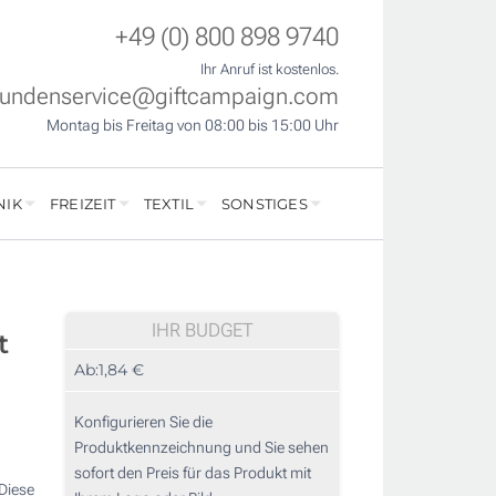
+49 (0) 800 898 9740
Ihr Anruf ist kostenlos.
undenservice@giftcampaign.com
Montag bis Freitag von 08:00 bis 15:00 Uhr
NIK
FREIZEIT
TEXTIL
SONSTIGES
IHR BUDGET
t
Ab:
1,84 €
Konfigurieren Sie die
Produktkennzeichnung und Sie sehen
sofort den Preis für das Produkt mit
Diese