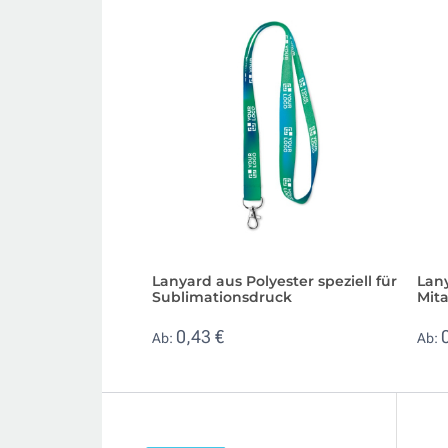
Lanyard aus Polyester speziell für
Lany
Sublimationsdruck
Mit
0,43 €
Ab:
Ab: