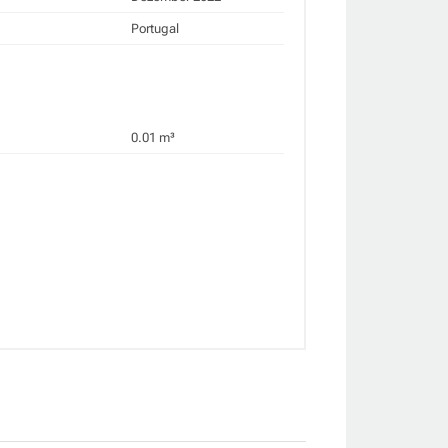
Portugal
0.01 m³