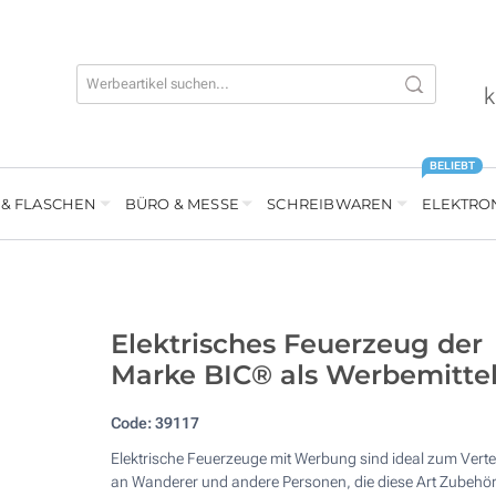
k
BELIEBT
 & FLASCHEN
BÜRO & MESSE
SCHREIBWAREN
ELEKTRO
Elektrisches Feuerzeug der
Marke BIC® als Werbemitte
Code:
39117
Elektrische Feuerzeuge mit Werbung sind ideal zum Verte
an Wanderer und andere Personen, die diese Art Zubehör