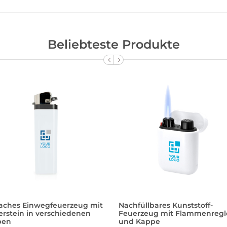
Beliebteste Produkte
faches Einwegfeuerzeug mit
Nachfüllbares Kunststoff-
erstein in verschiedenen
Feuerzeug mit Flammenregl
ben
und Kappe