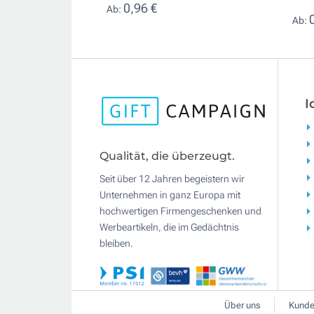
0,96 €
Ab:
Ab:
I
Qualität, die überzeugt.
Seit über 12 Jahren begeistern wir
Unternehmen in ganz Europa mit
hochwertigen Firmengeschenken und
Werbeartikeln, die im Gedächtnis
bleiben.
Über uns
Kunde