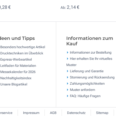
0,28 €
2,14 €
Ab:
deen und Tipps
Informationen zum
Kauf
Besonders hochwertige Artikel
Informationen zur Bestellung
Drucktechniken im Überblick
Hier erhalten Sie Ihr virtuelles
Express-Werbeartikel
Muster
Leitfaden für Materialien
Lieferung und Garantie
Messekalender für 2026
Stornierung und Rücksendung
Nachhaltigkeitsindex
Zahlungsmöglichkeiten
Unsere Blogartikel
Muster anfordern
FAQ: Häufige Fragen
nservice
Impressum
AGB
Datenschutz
Sitemap