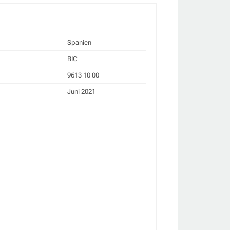
Spanien
BIC
9613 10 00
Juni 2021