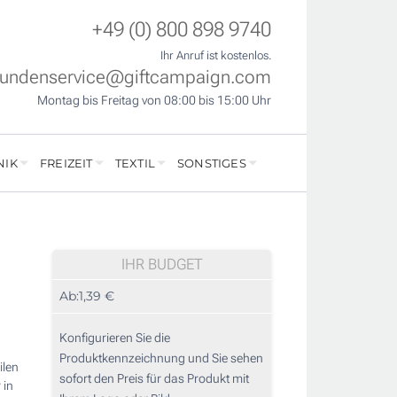
+49 (0) 800 898 9740
Ihr Anruf ist kostenlos.
undenservice@giftcampaign.com
Montag bis Freitag von 08:00 bis 15:00 Uhr
NIK
FREIZEIT
TEXTIL
SONSTIGES
IHR BUDGET
l
Ab:
1,39 €
Konfigurieren Sie die
Produktkennzeichnung und Sie sehen
ilen
sofort den Preis für das Produkt mit
 in