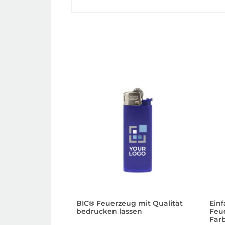
BIC® Feuerzeug mit Qualität
Ein
bedrucken lassen
Feu
Far