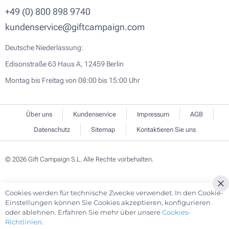
+49 (0) 800 898 9740
kundenservice@giftcampaign.com
Deutsche Niederlassung:
Edisonstraße 63 Haus A, 12459 Berlin
Montag bis Freitag von 08:00 bis 15:00 Uhr
Über uns
Kundenservice
Impressum
AGB
Datenschutz
Sitemap
Kontaktieren Sie uns
© 2026 Gift Campaign S.L. Alle Rechte vorbehalten.
Cookies werden für technische Zwecke verwendet. In den Cookie-
Cl
Einstellungen können Sie Cookies akzeptieren, konfigurieren
Co
oder ablehnen. Erfahren Sie mehr über unsere
Cookies-
Ba
Richtlinien
.