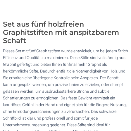
Aktualisieren
Andere Menge :
Set aus fünf holzfreien
Graphitstiften mit anspitzbarem
Schaft
Dieses Set mit fünf Graphitstiften wurde entwickelt, um bei jedem Strich
Effizienz und Qualität zu maximieren. Diese Stifte sind vollständig aus
Graphit gefertigt und bieten Ihnen fünfmal mehr Graphit als
herkömmliche Stifte. Dadurch entfällt die Notwendigkeit von Holz und
Sie erhalten eine überlegene Kontrolle beim Anspitzen. Der Schaft
kann angespitzt werden, um präzise Linien zu erzielen, oder stumpf
gelassen werden, um ausdrucksstärkere Striche und subtile
Schattierungen zu ermöglichen. Das feste Gewicht vermittelt ein
luxuriöses Gefühl in der Hand und eignet sich für die längere Nutzung,
ohne Ermüdungserscheinungen zu verursachen. Das schwarze
Schriftbild ist klar und professionell und somit für jede
Unternehmensumgebung geeignet. Diese Stifte sind ideal für