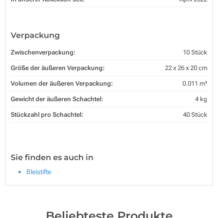
Verpackung
Zwischenverpackung:
10 Stück
Größe der äußeren Verpackung:
22 x 26 x 20 cm
Volumen der äußeren Verpackung:
0.011 m³
Gewicht der äußeren Schachtel:
4 kg
Stückzahl pro Schachtel:
40 Stück
Sie finden es auch in
Bleistifte
Beliebteste Produkte