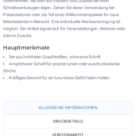
Unternehmen, die Wert auf Effizienz und Qualität bei ihren
Schreibwerkzeugen legen. Ziehen Sie deren Verwendung bei
Präsentationen oder als Teil eines Willkommenspakets für neue
Mitarbeitende in Betracht. Eine individuelle Werbeanbringung ist
möglich. Der Artikel eignet sich für Veranstaltungen, Aktionen oder
interne Zwecke.
Hauptmerkmale
Set aus holzfreien Graphitstiften, schwarze Schrift
Anspitzbarer Schaft für präzise Linien oder ausdrucksstarke
Striche
Kräftiges Gewicht für ein luxuriöses Gefühl beim Halten
ALLGEMEINE INFORMATIONEN
DRUCKDETAILS
VERFÜGBARKEIT