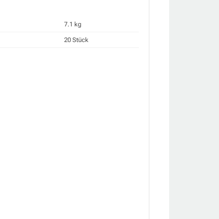
7.1 kg
20 Stück