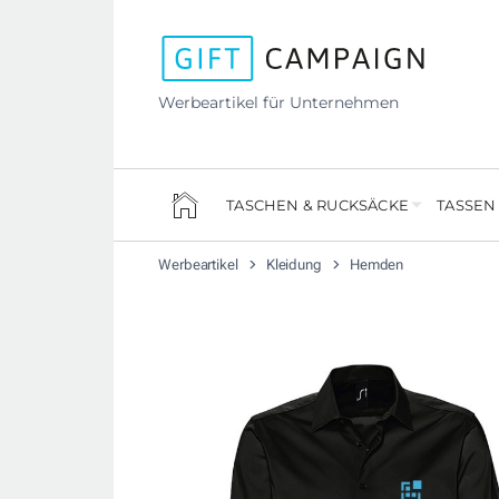
Werbeartikel für Unternehmen
TASCHEN & RUCKSÄCKE
TASSEN
Werbeartikel
Kleidung
Hemden