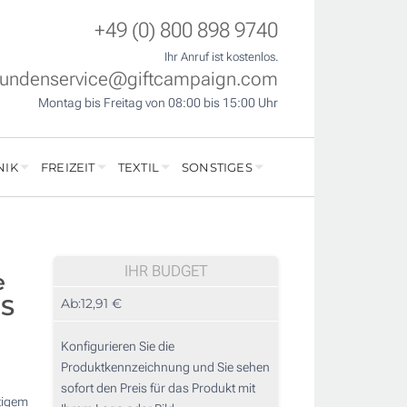
+49 (0) 800 898 9740
Ihr Anruf ist kostenlos.
undenservice@giftcampaign.com
Montag bis Freitag von 08:00 bis 15:00 Uhr
NIK
FREIZEIT
TEXTIL
SONSTIGES
IHR BUDGET
e
'S
Ab:
12,91 €
Konfigurieren Sie die
Produktkennzeichnung und Sie sehen
sofort den Preis für das Produkt mit
tigem