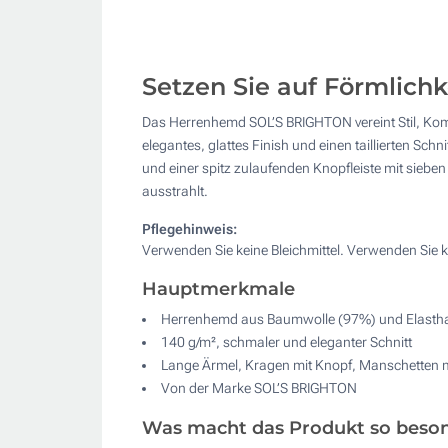
Setzen Sie auf Förmlich
Das Herrenhemd SOL’S BRIGHTON vereint Stil, Komf
elegantes, glattes Finish und einen taillierten Sc
und einer spitz zulaufenden Knopfleiste mit sieben 
ausstrahlt.
Pflegehinweis:
Verwenden Sie keine Bleichmittel. Verwenden Sie 
Hauptmerkmale
Herrenhemd aus Baumwolle (97%) und Elasth
140 g/m², schmaler und eleganter Schnitt
Lange Ärmel, Kragen mit Knopf, Manschetten 
Von der Marke SOL’S BRIGHTON
Was macht das Produkt so beso