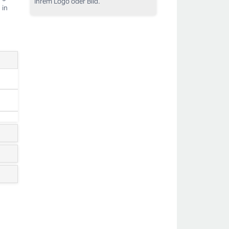
Ihrem Logo oder Bild.
 in