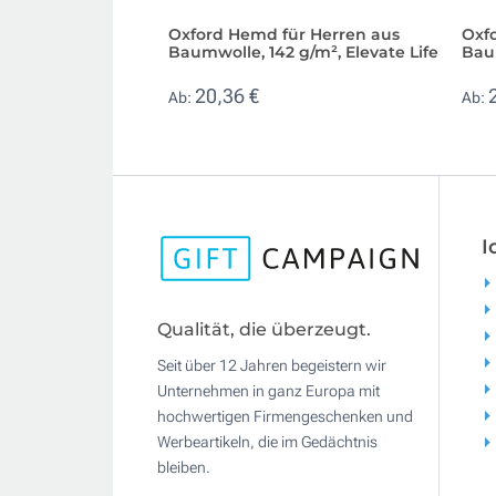
Oxford Hemd für Herren aus
Oxf
Baumwolle, 142 g/m², Elevate Life
Baum
20,36 €
Ab:
Ab:
I
Qualität, die überzeugt.
Seit über 12 Jahren begeistern wir
Unternehmen in ganz Europa mit
hochwertigen Firmengeschenken und
Werbeartikeln, die im Gedächtnis
bleiben.