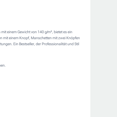
ite)
mit einem Gewicht von 140 g/m², bietet es ein
ragen mit einem Knopf, Manschetten mit zwei Knöpfen
ungen. Ein Bestseller, der Professionalität und Stil
hen.