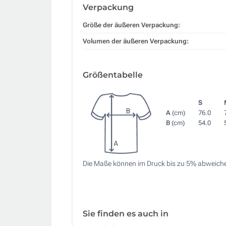
Verpackung
Größe der äußeren Verpackung:
Volumen der äußeren Verpackung:
Größentabelle
S
A
(cm)
76.0
B
(cm)
54.0
Die Maße können im Druck bis zu 5% abweich
Sie finden es auch in