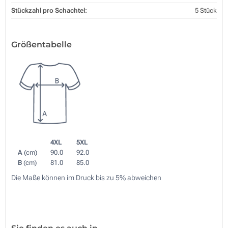
Stückzahl pro Schachtel:
5 Stück
Größentabelle
4XL
5XL
A
(cm)
90.0
92.0
B
(cm)
81.0
85.0
Die Maße können im Druck bis zu 5% abweichen