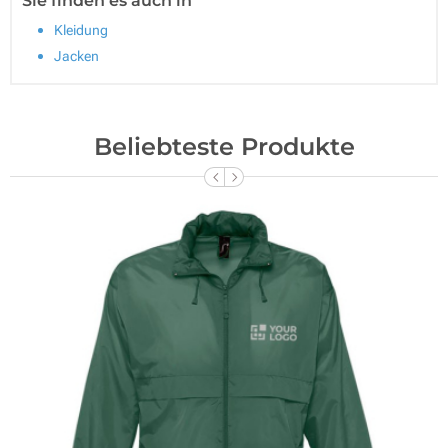
Sie finden es auch in
Kleidung
Jacken
Beliebteste Produkte