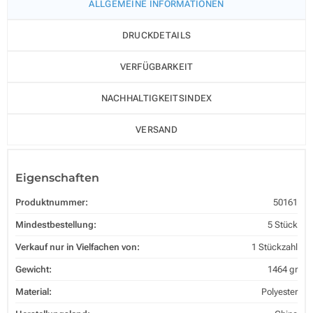
ALLGEMEINE INFORMATIONEN
DRUCKDETAILS
VERFÜGBARKEIT
NACHHALTIGKEITSINDEX
VERSAND
Eigenschaften
Produktnummer:
50161
Mindestbestellung:
5 Stück
Verkauf nur in Vielfachen von:
1 Stückzahl
Gewicht:
1464 gr
Material:
Polyester