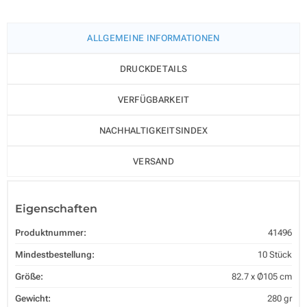
ALLGEMEINE INFORMATIONEN
DRUCKDETAILS
VERFÜGBARKEIT
NACHHALTIGKEITSINDEX
VERSAND
Eigenschaften
Produktnummer:
41496
Mindestbestellung:
10 Stück
Größe:
82.7 x Ø105 cm
Gewicht:
280 gr