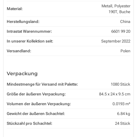
Metall, Polyester
Material:
190T, Buche
Herstellungsland:
China
Intrastat Warennummer:
6601 99 20
In unserer Kollektion seit:
September 2022
Versandland:
Polen
Verpackung
Mindestmenge für Versand mit Palette:
1080 Stück
Größe der äußeren Verpackung:
84.5 x 24 x 9.5 cm
Volumen der äußeren Verpackung:
0.0193 m³
Gewicht der äußeren Schachtel:
6.84 kg
Stückzahl pro Schachtel:
24 Stück