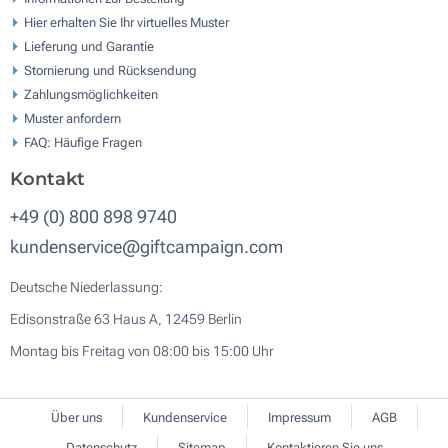
Hier erhalten Sie Ihr virtuelles Muster
Lieferung und Garantie
Stornierung und Rücksendung
Zahlungsmöglichkeiten
Muster anfordern
FAQ: Häufige Fragen
Kontakt
+49 (0) 800 898 9740
kundenservice@giftcampaign.com
Deutsche Niederlassung:
Edisonstraße 63 Haus A, 12459 Berlin
Montag bis Freitag von 08:00 bis 15:00 Uhr
Über uns
Kundenservice
Impressum
AGB
Datenschutz
Sitemap
Kontaktieren Sie uns