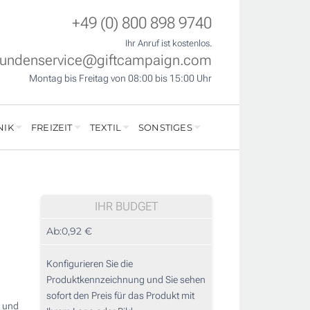
+49 (0) 800 898 9740
Ihr Anruf ist kostenlos.
undenservice@giftcampaign.com
Montag bis Freitag von 08:00 bis 15:00 Uhr
NIK
FREIZEIT
TEXTIL
SONSTIGES
IHR BUDGET
Ab:
0,92 €
Konfigurieren Sie die
Produktkennzeichnung und Sie sehen
sofort den Preis für das Produkt mit
n und