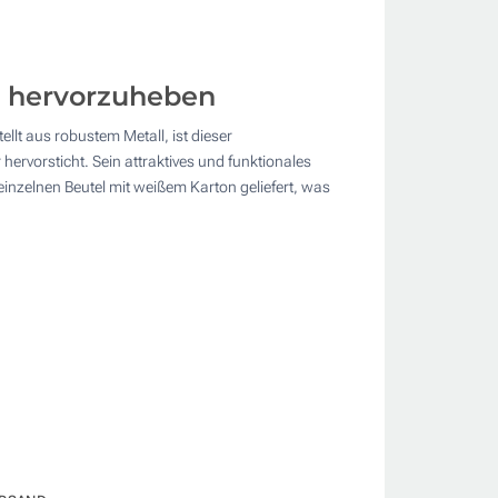
e hervorzuheben
lt aus robustem Metall, ist dieser
ervorsticht. Sein attraktives und funktionales
inzelnen Beutel mit weißem Karton geliefert, was