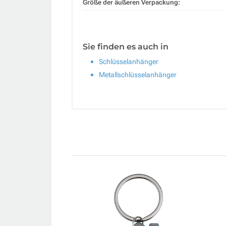
Größe der äußeren Verpackung:
Sie finden es auch in
Schlüsselanhänger
Metallschlüsselanhänger