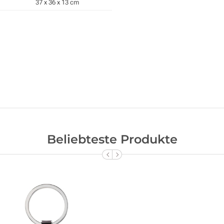
37 x 36 x 13 cm
Beliebteste Produkte