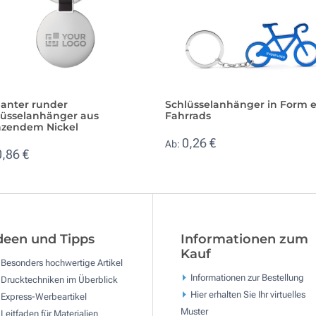
ganter runder
Schlüsselanhänger in Form e
lüsselanhänger aus
Fahrrads
nzendem Nickel
0,26 €
Ab:
0,86 €
deen und Tipps
Informationen zum
Kauf
Besonders hochwertige Artikel
Informationen zur Bestellung
Drucktechniken im Überblick
Hier erhalten Sie Ihr virtuelles
Express-Werbeartikel
Muster
Leitfaden für Materialien