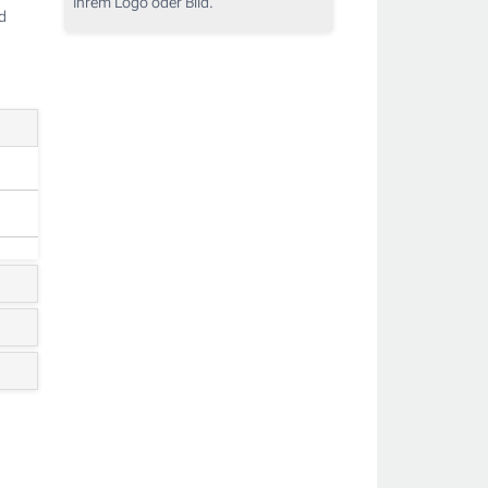
Ihrem Logo oder Bild.
d