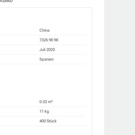
RSAND
China
7326 90 98
Juli 2020
Spanien
0.02 m³
11 kg
400 Stück