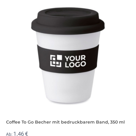
Coffee To Go Becher mit bedruckbarem Band, 350 ml
1,46 €
Ab: