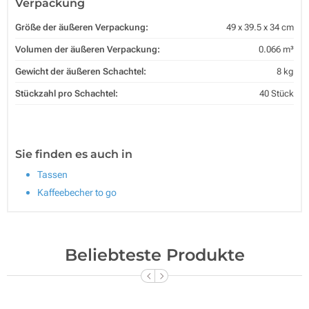
Verpackung
Größe der äußeren Verpackung:
49 x 39.5 x 34 cm
Volumen der äußeren Verpackung:
0.066 m³
Gewicht der äußeren Schachtel:
8 kg
Stückzahl pro Schachtel:
40 Stück
Sie finden es auch in
Tassen
Kaffeebecher to go
Beliebteste Produkte