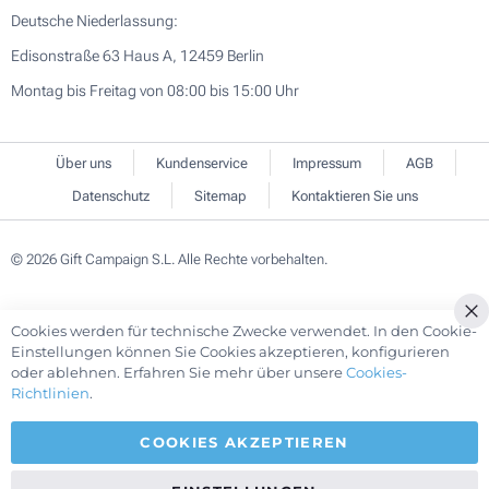
Deutsche Niederlassung:
Edisonstraße 63 Haus A, 12459 Berlin
Montag bis Freitag von 08:00 bis 15:00 Uhr
Über uns
Kundenservice
Impressum
AGB
Datenschutz
Sitemap
Kontaktieren Sie uns
© 2026 Gift Campaign S.L. Alle Rechte vorbehalten.
Cookies werden für technische Zwecke verwendet. In den Cookie-
Cl
Einstellungen können Sie Cookies akzeptieren, konfigurieren
Co
oder ablehnen. Erfahren Sie mehr über unsere
Cookies-
Ba
Richtlinien
.
COOKIES AKZEPTIEREN