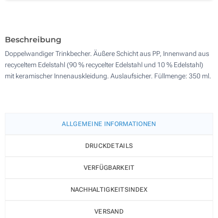
Ohne Werbedruck
200
Aktualisieren
Andere Menge :
Beschreibung
Doppelwandiger Trinkbecher. Äußere Schicht aus PP, Innenwand aus
recyceltem Edelstahl (90 % recycelter Edelstahl und 10 % Edelstahl)
mit keramischer Innenauskleidung. Auslaufsicher. Füllmenge: 350 ml.
ALLGEMEINE INFORMATIONEN
DRUCKDETAILS
VERFÜGBARKEIT
NACHHALTIGKEITSINDEX
VERSAND