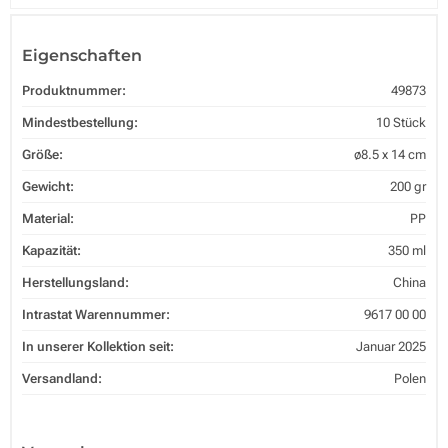
Eigenschaften
Produktnummer:
49873
Mindestbestellung:
10 Stück
Größe:
ø8.5 x 14 cm
Gewicht:
200 gr
Material:
PP
Kapazität:
350 ml
Herstellungsland:
China
Intrastat Warennummer:
9617 00 00
In unserer Kollektion seit:
Januar 2025
Versandland:
Polen