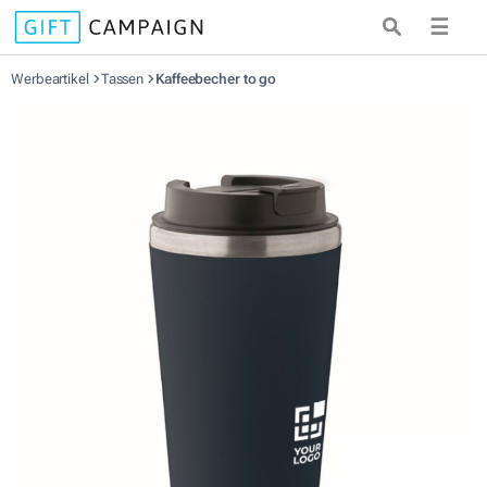
☰
Werbeartikel
Tassen
Kaffeebecher to go