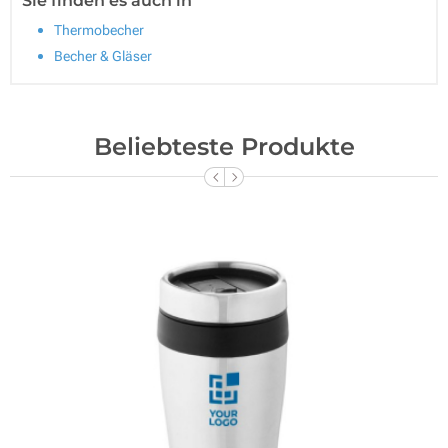
Sie finden es auch in
Thermobecher
Becher & Gläser
Beliebteste Produkte