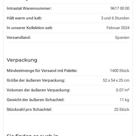
Intrastat Warennummer:
9617 00 00
Hält warm und kalt:
3 und 6 Stunden
In unserer Kollektion seit:
Februar 2024
Versandland:
Spanien
Verpackung
Mindestmenge für Versand mit Palette:
1400 Stück
Größe der äußeren Verpackung:
52 x 54 x 25 cm
Volumen der äußeren Verpackung:
0.07 m³
Gewicht der äußeren Schachtel:
11 kg
Stückzahl pro Schachtel:
25 Stück