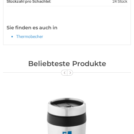
Stückzahl pro Schachtel:
24 Stück
Sie finden es auch in
Thermobecher
Beliebteste Produkte