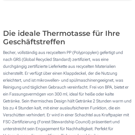
100
Aktualisieren
Andere Menge :
Die ideale Thermotasse für Ihre
Geschäftstreffen
Becher, vollständig aus recyceltem PP (Polypropylen) gefertigt und
nach GRS (Global Recycled Standard) zertifiziert, was eine
durchgängig zertifizierte Lieferkette aus recycelten Materialien
sicherstellt. Er verfügt über einen Klappdeckel, der die Nutzung
erleichtert, und ist mikrowellen- und spülmaschinengeeignet, was
Reinigung und täglichen Gebrauch vereinfacht. Frei von BPA, bietet er
ein Fassungsvermögen von 300 ml, ideal für heiße oder kalte
Getränke. Sein thermisches Design hält Getränke 2 Stunden warm und
bis zu 4 Stunden kalt, mit einer auslaufsicheren Funktion, die ein
Verschütten verhindert. Er wird in einer Schachtel aus Kraftpapier mit
FSC-Zertifizierung (Forest Stewardship Council) präsentiert und
unterstreicht sein Engagement für Nachhaltigkeit. Perfekt für