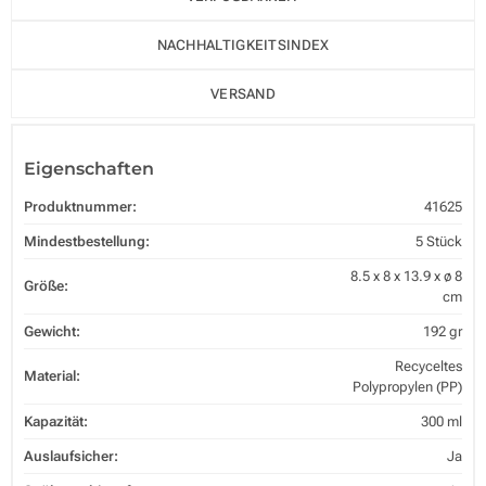
NACHHALTIGKEITSINDEX
VERSAND
Eigenschaften
Produktnummer:
41625
Mindestbestellung:
5 Stück
8.5 x 8 x 13.9 x ø 8
Größe:
cm
Gewicht:
192 gr
Recyceltes
Material:
Polypropylen (PP)
Kapazität:
300 ml
Auslaufsicher:
Ja