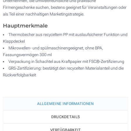
Unternehmen, die umweltfreundliche und praktische
Firmengeschenke suchen, bestens geeignet für Veranstaltungen oder
als Teil einer nachhaltigen Marketingstrategie.
Hauptmerkmale
Thermobecher aus recyceltem PP mit auslaufsicherer Funktion und
Klappdeckel
Mikrowellen- und spülmaschinengeeignet, ohne BPA,
Fassungsvermögen 300 ml
Verpackung in Schachtel aus Kraftpapier mit FSC®-Zertifizierung
GRS-Zertifizierung: bestätigt den recycelten Materialanteil und die
Rückverfolgbarkeit
ALLGEMEINE INFORMATIONEN
DRUCKDETAILS
VERFÜGBARKEIT