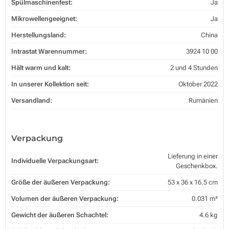
Spülmaschinenfest:
Ja
Mikrowellengeeignet:
Ja
Herstellungsland:
China
Intrastat Warennummer:
3924 10 00
Hält warm und kalt:
2 und 4 Stunden
In unserer Kollektion seit:
Oktober 2022
Versandland:
Rumänien
Verpackung
Lieferung in einer
Individuelle Verpackungsart:
Geschenkbox.
Größe der äußeren Verpackung:
53 x 36 x 16.5 cm
Volumen der äußeren Verpackung:
0.031 m³
Gewicht der äußeren Schachtel:
4.6 kg