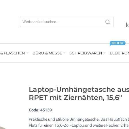
k
BELIEBT
 & FLASCHEN
BÜRO & MESSE
SCHREIBWAREN
ELEKTRO
Laptop-Umhängetasche au
RPET mit Ziernähten, 15,6"
Code:
45139
Praktische und stilvolle Umhängetasche. Das Hauptfach b
Platz für einen 15,6-Zoll-Laptop und weitere Fächer. Erhäl