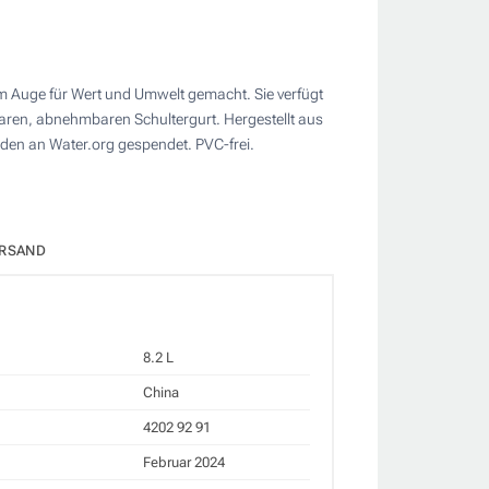
em Auge für Wert und Umwelt gemacht. Sie verfügt
baren, abnehmbaren Schultergurt. Hergestellt aus
den an Water.org gespendet. PVC-frei.
RSAND
8.2 L
China
4202 92 91
Februar 2024