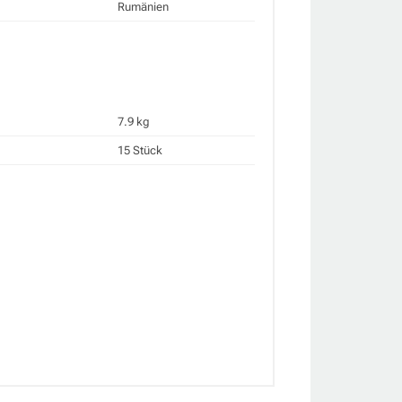
Rumänien
7.9 kg
15 Stück