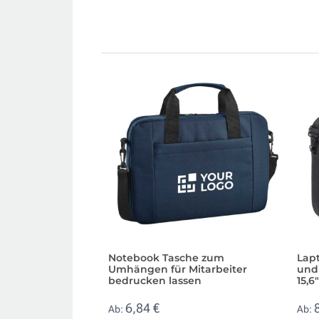
Notebook Tasche zum
Lap
Umhängen für Mitarbeiter
und
bedrucken lassen
15,6"
6,84 €
Ab:
Ab: