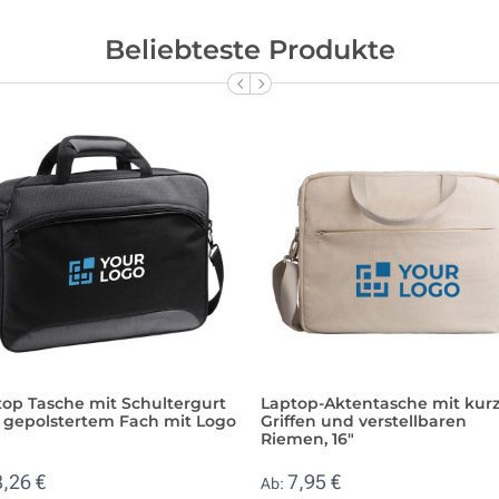
Beliebteste Produkte
top Tasche mit Schultergurt
Laptop-Aktentasche mit kur
 gepolstertem Fach mit Logo
Griffen und verstellbaren
Riemen, 16"
8,26 €
7,95 €
Ab: