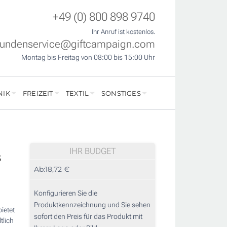
+49 (0) 800 898 9740
Ihr Anruf ist kostenlos.
undenservice@giftcampaign.com
Montag bis Freitag von 08:00 bis 15:00 Uhr
NIK
FREIZEIT
TEXTIL
SONSTIGES
IHR BUDGET
s
Ab:
18,72 €
Konfigurieren Sie die
Produktkennzeichnung und Sie sehen
ietet
sofort den Preis für das Produkt mit
tlich