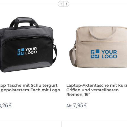
top Tasche mit Schultergurt
Laptop-Aktentasche mit kur
 gepolstertem Fach mit Logo
Griffen und verstellbaren
Riemen, 16"
8,26 €
7,95 €
Ab: