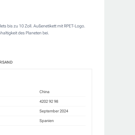
ets bis zu 10 Zoll. Außenetikett mit RPET-Logo.
altigkeit des Planeten bei.
RSAND
China
4202 92 98
September 2024
Spanien