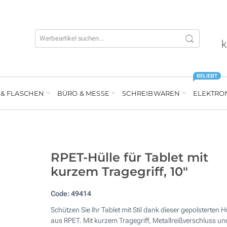
k
BELIEBT
 & FLASCHEN
BÜRO & MESSE
SCHREIBWAREN
ELEKTRO
RPET-Hülle für Tablet mit
kurzem Tragegriff, 10"
Code:
49414
Schützen Sie Ihr Tablet mit Stil dank dieser gepolsterten H
aus RPET. Mit kurzem Tragegriff, Metallreißverschluss un