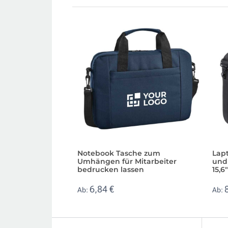
Notebook Tasche zum
Lap
Umhängen für Mitarbeiter
und
bedrucken lassen
15,6"
6,84 €
Ab:
Ab: