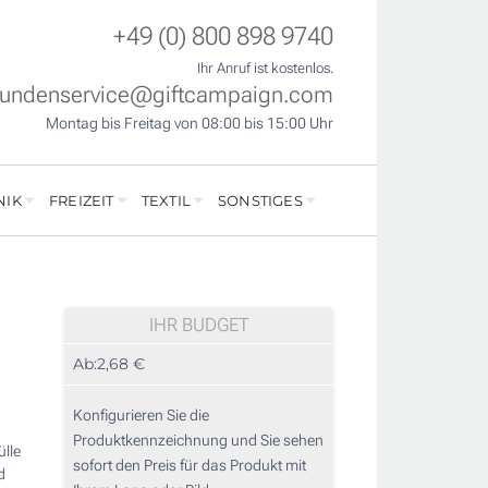
+49 (0) 800 898 9740
Ihr Anruf ist kostenlos.
undenservice@giftcampaign.com
Montag bis Freitag von 08:00 bis 15:00 Uhr
NIK
FREIZEIT
TEXTIL
SONSTIGES
IHR BUDGET
Ab:
2,68 €
Konfigurieren Sie die
Produktkennzeichnung und Sie sehen
ülle
sofort den Preis für das Produkt mit
d