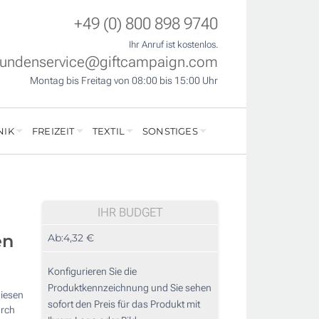
+49 (0) 800 898 9740
Ihr Anruf ist kostenlos.
undenservice@giftcampaign.com
Montag bis Freitag von 08:00 bis 15:00 Uhr
NIK
FREIZEIT
TEXTIL
SONSTIGES
IHR BUDGET
en
Ab:
4,32 €
Konfigurieren Sie die
Produktkennzeichnung und Sie sehen
diesen
sofort den Preis für das Produkt mit
urch