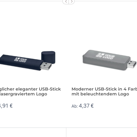
licher eleganter USB-Stick
Moderner USB-Stick in 4 Far
lasergraviertem Logo
mit beleuchtendem Logo
4,91 €
4,37 €
Ab: