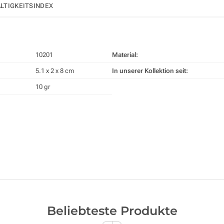
LTIGKEITSINDEX
10201
Material:
5.1 x 2 x 8 cm
In unserer Kollektion seit:
10 gr
Beliebteste Produkte