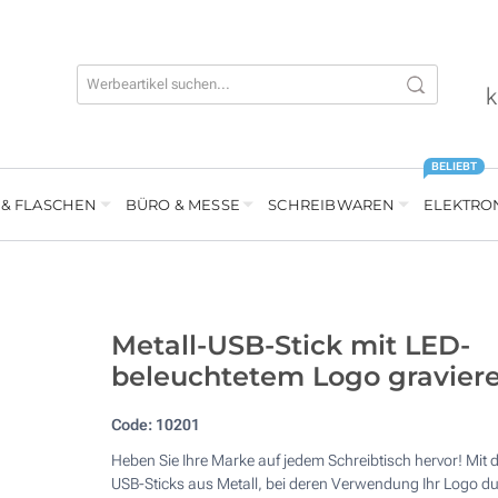
k
BELIEBT
 & FLASCHEN
BÜRO & MESSE
SCHREIBWAREN
ELEKTRO
Metall-USB-Stick mit LED-
beleuchtetem Logo gravier
Code:
10201
Heben Sie Ihre Marke auf jedem Schreibtisch hervor! Mit 
USB-Sticks aus Metall, bei deren Verwendung Ihr Logo d