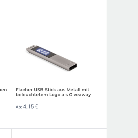
ben
Flacher USB-Stick aus Metall mit
beleuchtetem Logo als Giveaway
4,15 €
Ab: