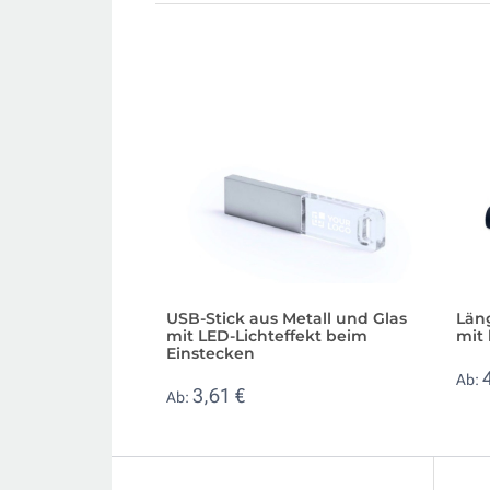
USB-Stick aus Metall und Glas
Läng
mit LED-Lichteffekt beim
mit 
Einstecken
Ab:
3,61 €
Ab: