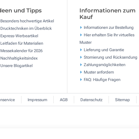
deen und Tipps
Informationen zum
Kauf
Besonders hochwertige Artikel
Informationen zur Bestellung
Drucktechniken im Überblick
Hier erhalten Sie Ihr virtuelles
Express-Werbeartikel
Muster
Leitfaden für Materialien
Lieferung und Garantie
Messekalender für 2026
Stornierung und Rücksendung
Nachhaltigkeitsindex
Zahlungsmöglichkeiten
Unsere Blogartikel
Muster anfordern
FAQ: Häufige Fragen
nservice
Impressum
AGB
Datenschutz
Sitemap