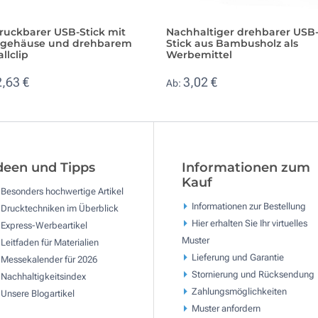
ruckbarer USB-Stick mit
Nachhaltiger drehbarer USB
zgehäuse und drehbarem
Stick aus Bambusholz als
llclip
Werbemittel
2,63 €
3,02 €
Ab:
deen und Tipps
Informationen zum
Kauf
Besonders hochwertige Artikel
Informationen zur Bestellung
Drucktechniken im Überblick
Hier erhalten Sie Ihr virtuelles
Express-Werbeartikel
Muster
Leitfaden für Materialien
Lieferung und Garantie
Messekalender für 2026
Stornierung und Rücksendung
Nachhaltigkeitsindex
Zahlungsmöglichkeiten
Unsere Blogartikel
Muster anfordern