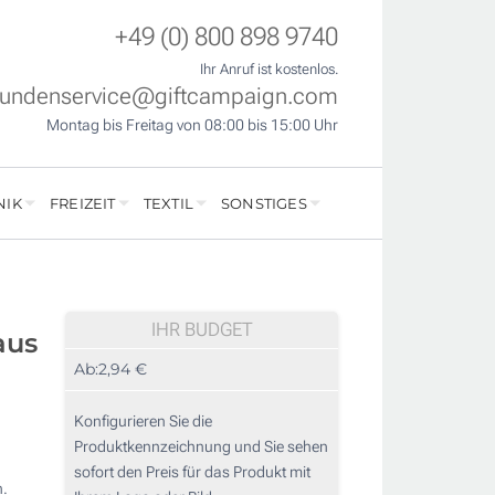
+49 (0) 800 898 9740
Ihr Anruf ist kostenlos.
undenservice@giftcampaign.com
Montag bis Freitag von 08:00 bis 15:00 Uhr
NIK
FREIZEIT
TEXTIL
SONSTIGES
IHR BUDGET
aus
Ab:
2,94 €
Konfigurieren Sie die
Produktkennzeichnung und Sie sehen
sofort den Preis für das Produkt mit
h.