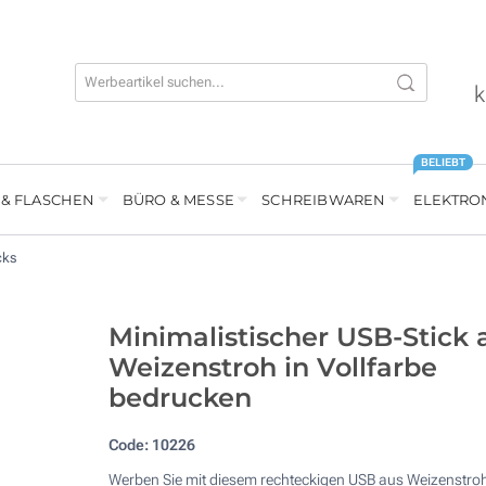
k
BELIEBT
 & FLASCHEN
BÜRO & MESSE
SCHREIBWAREN
ELEKTRO
cks
Minimalistischer USB-Stick 
Weizenstroh in Vollfarbe
bedrucken
Code:
10226
Werben Sie mit diesem rechteckigen USB aus Weizenstro