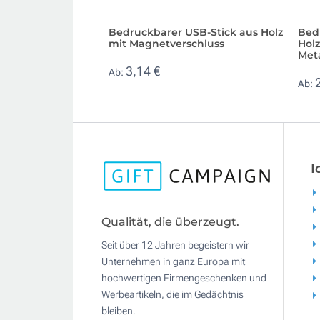
Bedruckbarer USB-Stick aus Holz
Bed
mit Magnetverschluss
Hol
Meta
3,14 €
Ab:
Ab:
I
Qualität, die überzeugt.
Seit über 12 Jahren begeistern wir
Unternehmen in ganz Europa mit
hochwertigen Firmengeschenken und
Werbeartikeln, die im Gedächtnis
bleiben.