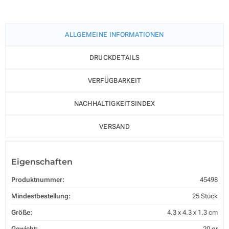
ALLGEMEINE INFORMATIONEN
DRUCKDETAILS
VERFÜGBARKEIT
NACHHALTIGKEITSINDEX
VERSAND
Eigenschaften
Produktnummer:
45498
Mindestbestellung:
25 Stück
Größe:
4.3 x 4.3 x 1.3 cm
Gewicht:
20 gr