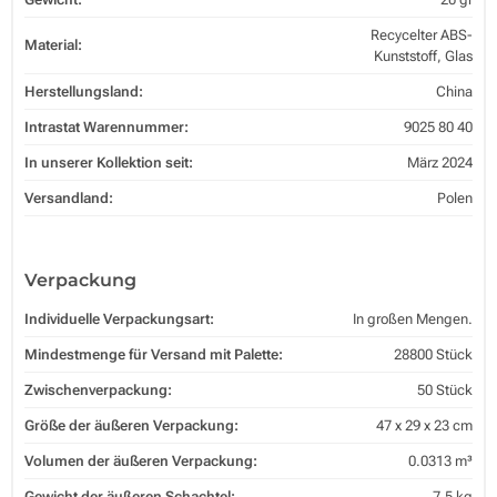
Recycelter ABS-
Material:
Kunststoff, Glas
Herstellungsland:
China
Intrastat Warennummer:
9025 80 40
In unserer Kollektion seit:
März 2024
Versandland:
Polen
Verpackung
Individuelle Verpackungsart:
In großen Mengen.
Mindestmenge für Versand mit Palette:
28800 Stück
Zwischenverpackung:
50 Stück
Größe der äußeren Verpackung:
47 x 29 x 23 cm
Volumen der äußeren Verpackung:
0.0313 m³
Gewicht der äußeren Schachtel:
7.5 kg