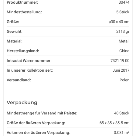
Produktnummer:
30474
Mindestbestellung:
5 Stück
Größe:
ø30 x 40 cm
Gewicht:
2113 gr
Material:
Metall
Herstellungsland:
China
Intrastat Warennummer:
7321 19 00
In unserer Kollektion seit:
Juni 2017
Versandland:
Polen
Verpackung
Mindestmenge für Versand mit Palette:
48 Stück
Größe der äußeren Verpackung:
65 x 35 x 35.5 cm
Volumen der äußeren Verpackung:
0.081 m³