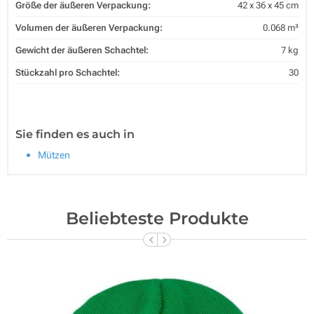
Größe der äußeren Verpackung:
42 x 36 x 45 cm
Volumen der äußeren Verpackung:
0.068 m³
Gewicht der äußeren Schachtel:
7 kg
Stückzahl pro Schachtel:
30
Sie finden es auch in
Mützen
Beliebteste Produkte