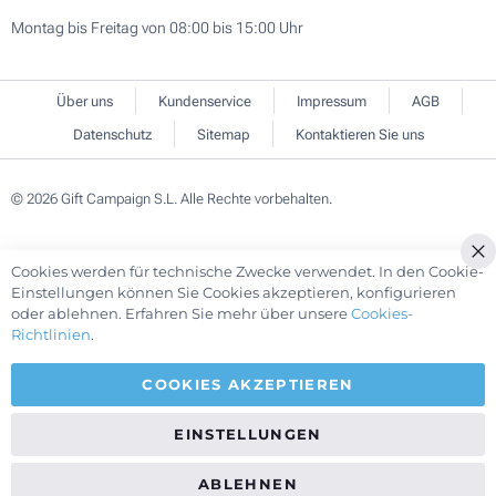
Montag bis Freitag von 08:00 bis 15:00 Uhr
Über uns
Kundenservice
Impressum
AGB
Datenschutz
Sitemap
Kontaktieren Sie uns
© 2026 Gift Campaign S.L. Alle Rechte vorbehalten.
Cookies werden für technische Zwecke verwendet. In den Cookie-
Cl
Einstellungen können Sie Cookies akzeptieren, konfigurieren
Co
oder ablehnen. Erfahren Sie mehr über unsere
Cookies-
Ba
Richtlinien
.
COOKIES AKZEPTIEREN
EINSTELLUNGEN
ABLEHNEN