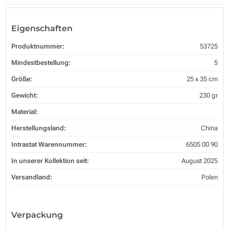
Eigenschaften
Produktnummer:
53725
Mindestbestellung:
5
Größe:
25 x 35 cm
Gewicht:
230 gr
Material:
Herstellungsland:
China
Intrastat Warennummer:
6505 00 90
In unserer Kollektion seit:
August 2025
Versandland:
Polen
Verpackung