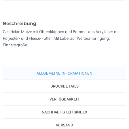
100
Aktualisieren
Andere Menge :
Beschreibung
Gestrickte Mütze mit Ohrenklappen und Bommel aus Acrylfaser mit
Polyester- und Fleece-Futter. Mit Label zur Werbeanbringung.
Einheitsgröße.
ALLGEMEINE INFORMATIONEN
DRUCKDETAILS
VERFÜGBARKEIT
NACHHALTIGKEITSINDEX
VERSAND