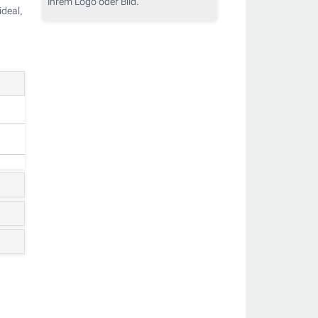
Ihrem Logo oder Bild.
ideal,