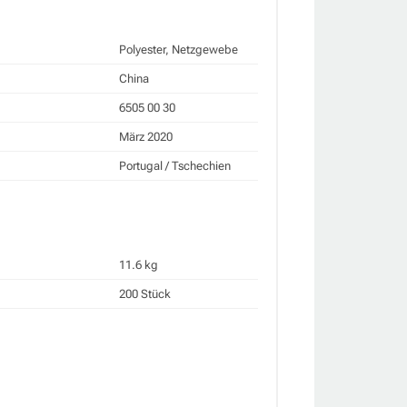
Polyester, Netzgewebe
China
6505 00 30
März 2020
Portugal / Tschechien
11.6 kg
200 Stück