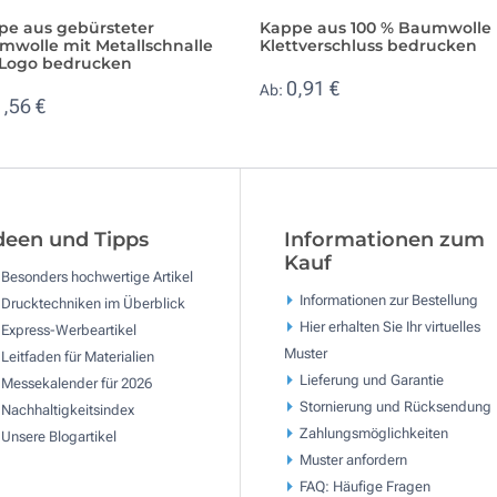
pe aus gebürsteter
Kappe aus 100 % Baumwolle 
mwolle mit Metallschnalle
Klettverschluss bedrucken
 Logo bedrucken
0,91 €
Ab:
1,56 €
deen und Tipps
Informationen zum
Kauf
Besonders hochwertige Artikel
Informationen zur Bestellung
Drucktechniken im Überblick
Hier erhalten Sie Ihr virtuelles
Express-Werbeartikel
Muster
Leitfaden für Materialien
Lieferung und Garantie
Messekalender für 2026
Stornierung und Rücksendung
Nachhaltigkeitsindex
Zahlungsmöglichkeiten
Unsere Blogartikel
Muster anfordern
FAQ: Häufige Fragen