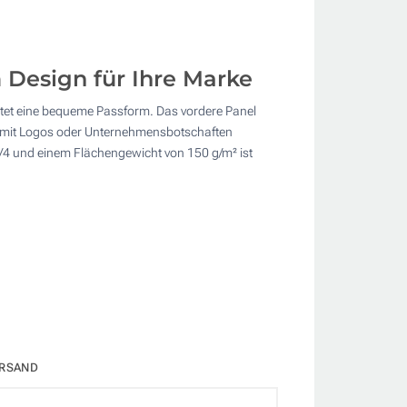
 Design für Ihre Marke
istet eine bequeme Passform. Das vordere Panel
ch mit Logos oder Unternehmensbotschaften
 1/4 und einem Flächengewicht von 150 g/m² ist
RSAND