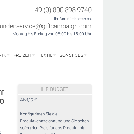
+49 (0) 800 898 9740
Ihr Anruf ist kostenlos.
undenservice@giftcampaign.com
Montag bis Freitag von 08:00 bis 15:00 Uhr
NIK
FREIZEIT
TEXTIL
SONSTIGES
IHR BUDGET
f
50
Ab:
1,15 €
Konfigurieren Sie die
Produktkennzeichnung und Sie sehen
sofort den Preis für das Produkt mit
d