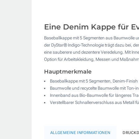
Eine Denim Kappe für Ev
Baseballkappe mit 5 Segmenten aus Baumwolle und 
der DyStar® Indigo-Technologie trägt dazu bei, 
eine sauberere und dezentere Veredelung. Mit Inn
Option für Arbeitskleidung, Messen und Maßnah
Hauptmerkmale
Baseballkappe mit 5 Segmenten, Denim-Finish
Baumwolle und recycelte Baumwolle mit Ton-i
Innenband aus Bio-Baumwolle für längeres Tr
Verstellbarer Schnallenverschluss aus Metall fü
ALLGEMEINE INFORMATIONEN
DRUCKD