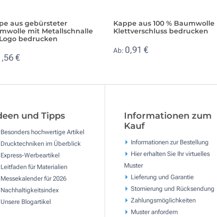
pe aus gebürsteter
Kappe aus 100 % Baumwolle 
mwolle mit Metallschnalle
Klettverschluss bedrucken
 Logo bedrucken
0,91 €
Ab:
1,56 €
deen und Tipps
Informationen zum
Kauf
Besonders hochwertige Artikel
Informationen zur Bestellung
Drucktechniken im Überblick
Hier erhalten Sie Ihr virtuelles
Express-Werbeartikel
Muster
Leitfaden für Materialien
Lieferung und Garantie
Messekalender für 2026
Stornierung und Rücksendung
Nachhaltigkeitsindex
Zahlungsmöglichkeiten
Unsere Blogartikel
Muster anfordern