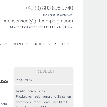
+49 (0) 800 898 9740
Ihr Anruf ist kostenlos.
undenservice@giftcampaign.com
Montag bis Freitag von 08:00 bis 15:00 Uhr
NIK
FREIZEIT
TEXTIL
SONSTIGES
IHR BUDGET
uss
Ab:
6,79 €
Konfigurieren Sie die
Produktkennzeichnung und Sie sehen
sofort den Preis für das Produkt mit
ichem