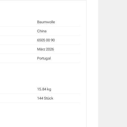
Baumwolle
China
6505 00 90
März 2026
Portugal
15.84 kg
144 Stück