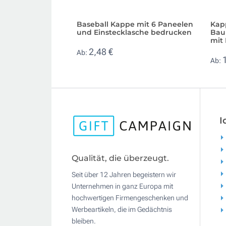
Baseball Kappe mit 6 Paneelen
Kap
und Einstecklasche bedrucken
Bau
mit
2,48 €
Ab:
Ab:
I
Qualität, die überzeugt.
Seit über 12 Jahren begeistern wir
Unternehmen in ganz Europa mit
hochwertigen Firmengeschenken und
Werbeartikeln, die im Gedächtnis
bleiben.