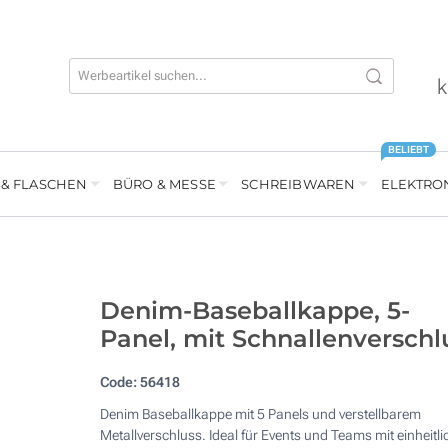
k
BELIEBT
 & FLASCHEN
BÜRO & MESSE
SCHREIBWAREN
ELEKTRO
Denim-Baseballkappe, 5-
Panel, mit Schnallenverschl
Code:
56418
Denim Baseballkappe mit 5 Panels und verstellbarem
Metallverschluss. Ideal für Events und Teams mit einheitl