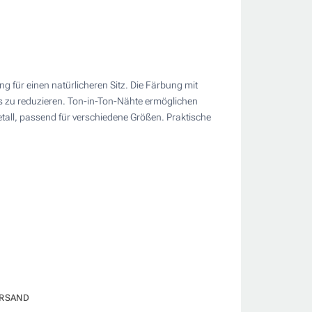
 für einen natürlicheren Sitz. Die Färbung mit
s zu reduzieren. Ton-in-Ton-Nähte ermöglichen
all, passend für verschiedene Größen. Praktische
RSAND