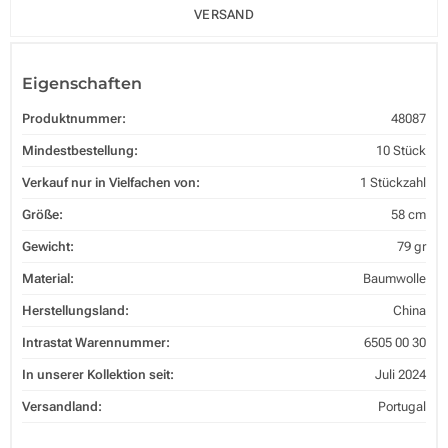
VERSAND
Eigenschaften
Produktnummer:
48087
Mindestbestellung:
10 Stück
Verkauf nur in Vielfachen von:
1 Stückzahl
Größe:
58 cm
Gewicht:
79 gr
Material:
Baumwolle
Herstellungsland:
China
Intrastat Warennummer:
6505 00 30
In unserer Kollektion seit:
Juli 2024
Versandland:
Portugal