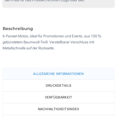
100
200
Aktualisieren
Andere Menge :
Beschreibung
6-Paneel-Mütze, ideal für Promotionen und Events, aus 100 %
gebürstetem Baumwoll-Twill. Verstellbarer Verschluss mit
Metallschnalle auf der Rückseite.
ALLGEMEINE INFORMATIONEN
DRUCKDETAILS
VERFÜGBARKEIT
NACHHALTIGKEITSINDEX