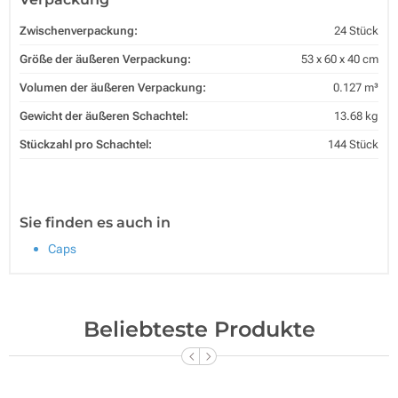
Zwischenverpackung:
24 Stück
Größe der äußeren Verpackung:
53 x 60 x 40 cm
Volumen der äußeren Verpackung:
0.127 m³
Gewicht der äußeren Schachtel:
13.68 kg
Stückzahl pro Schachtel:
144 Stück
Sie finden es auch in
Caps
Beliebteste Produkte