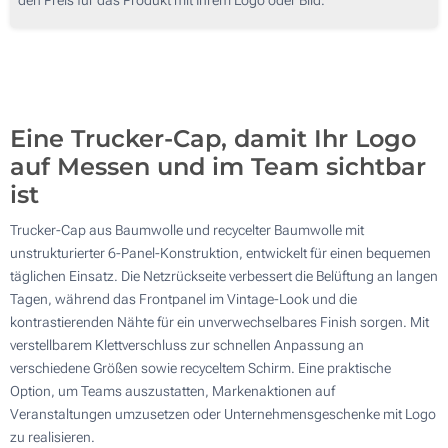
50
Ohne Werbedruck
100
Aktualisieren
Andere Menge :
Eine Trucker-Cap, damit Ihr Logo
auf Messen und im Team sichtbar
ist
Trucker-Cap aus Baumwolle und recycelter Baumwolle mit
unstrukturierter 6-Panel-Konstruktion, entwickelt für einen bequemen
täglichen Einsatz. Die Netzrückseite verbessert die Belüftung an langen
Tagen, während das Frontpanel im Vintage-Look und die
kontrastierenden Nähte für ein unverwechselbares Finish sorgen. Mit
verstellbarem Klettverschluss zur schnellen Anpassung an
verschiedene Größen sowie recyceltem Schirm. Eine praktische
Option, um Teams auszustatten, Markenaktionen auf
Veranstaltungen umzusetzen oder Unternehmensgeschenke mit Logo
zu realisieren.