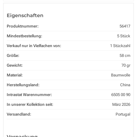
Eigenschaften
Produktnummer:
56417
Mindestbestellung:
5 Stück
Verkauf nur in Vielfachen von:
1 Stückzahl
Größe:
58 cm
Gewicht:
70 gr
Material:
Baumwolle
Herstellungsland:
China
Intrastat Warennummer:
6505 00 90
In unserer Kollektion seit:
März 2026
Versandland:
Portugal
Verpackung