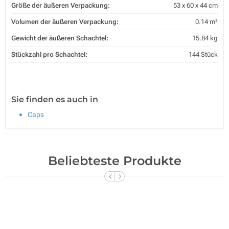
Größe der äußeren Verpackung:
53 x 60 x 44 cm
Volumen der äußeren Verpackung:
0.14 m³
Gewicht der äußeren Schachtel:
15.84 kg
Stückzahl pro Schachtel:
144 Stück
Sie finden es auch in
Caps
Beliebteste Produkte