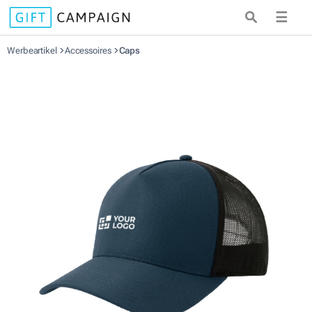
☰
Werbeartikel
Accessoires
Caps