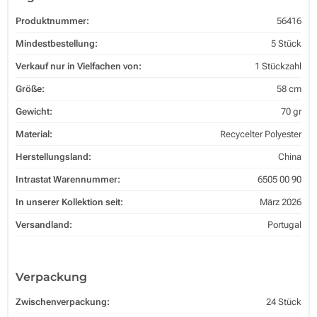
Produktnummer:
56416
Mindestbestellung:
5 Stück
Verkauf nur in Vielfachen von:
1 Stückzahl
Größe:
58 cm
Gewicht:
70 gr
Material:
Recycelter Polyester
Herstellungsland:
China
Intrastat Warennummer:
6505 00 90
In unserer Kollektion seit:
März 2026
Versandland:
Portugal
Verpackung
Zwischenverpackung:
24 Stück