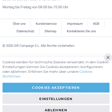
Montag bis Freitag von 08:00 bis 15:00 Uhr
Über uns
Kundenservice
Impressum
AGB
Datenschutz
Sitemap
Kontaktieren Sie uns
© 2026 Gift Campaign S.L. Alle Rechte vorbehalten.
Cookies werden für technische Zwecke verwendet. In den Cookie-
Cl
Einstellungen können Sie Cookies akzeptieren, konfigurieren
Co
oder ablehnen. Erfahren Sie mehr über unsere
Cookies-
Ba
Richtlinien
.
COOKIES AKZEPTIEREN
EINSTELLUNGEN
ABLEHNEN