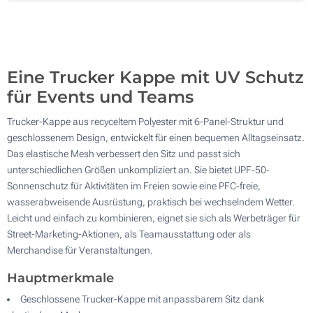
Ohne Werbedruck
100
Aktualisieren
Andere Menge :
Eine Trucker Kappe mit UV Schutz
für Events und Teams
Trucker-Kappe aus recyceltem Polyester mit 6-Panel-Struktur und
geschlossenem Design, entwickelt für einen bequemen Alltagseinsatz.
Das elastische Mesh verbessert den Sitz und passt sich
unterschiedlichen Größen unkompliziert an. Sie bietet UPF-50-
Sonnenschutz für Aktivitäten im Freien sowie eine PFC-freie,
wasserabweisende Ausrüstung, praktisch bei wechselndem Wetter.
Leicht und einfach zu kombinieren, eignet sie sich als Werbeträger für
Street-Marketing-Aktionen, als Teamausstattung oder als
Merchandise für Veranstaltungen.
Hauptmerkmale
Geschlossene Trucker-Kappe mit anpassbarem Sitz dank