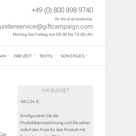
+49 (0) 800 898 9740
Ihr Anruf ist kostenlos.
undenservice@giftcampaign.com
Montag bis Freitag von 08:00 bis 15:00 Uhr
NIK
FREIZEIT
TEXTIL
SONSTIGES
IHR BUDGET
Ab:
1,34 €
Konfigurieren Sie die
Produktkennzeichnung und Sie sehen
sofort den Preis für das Produkt mit
-Cap