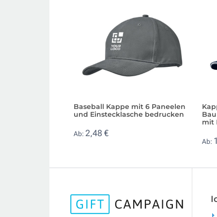
Baseball Kappe mit 6 Paneelen
Kap
und Einstecklasche bedrucken
Bau
mit
2,48 €
Ab:
Ab:
I