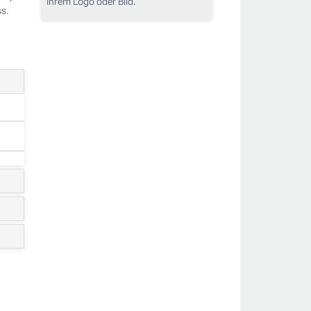
Ihrem Logo oder Bild.
ss.