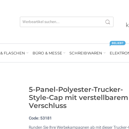
k
BELIEBT
 & FLASCHEN
BÜRO & MESSE
SCHREIBWAREN
ELEKTRO
5-Panel-Polyester-Trucker-
Style-Cap mit verstellbarem
Verschluss
Code:
53181
Runden Sie Ihre Werbekampagnen ab mit dieser Trucker