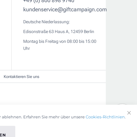
+49 (0) 800 898 9740
kundenservice@giftcampaign.com
Deutsche Niederlassung:
Edisonstraße 63 Haus A, 12459 Berlin
Montag bis Freitag von 08:00 bis 15:00
Uhr
Kontaktieren Sie uns
r ablehnen. Erfahren Sie mehr über unsere
Cookies-Richtlinien
.
EN