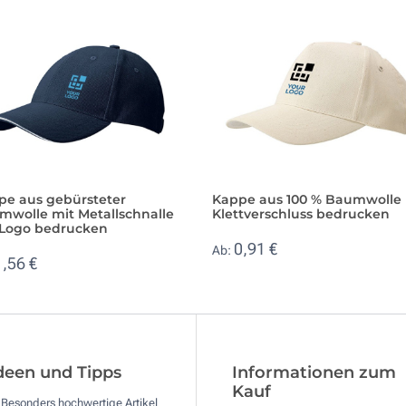
pe aus gebürsteter
Kappe aus 100 % Baumwolle 
mwolle mit Metallschnalle
Klettverschluss bedrucken
 Logo bedrucken
0,91 €
Ab:
1,56 €
deen und Tipps
Informationen zum
Kauf
Besonders hochwertige Artikel