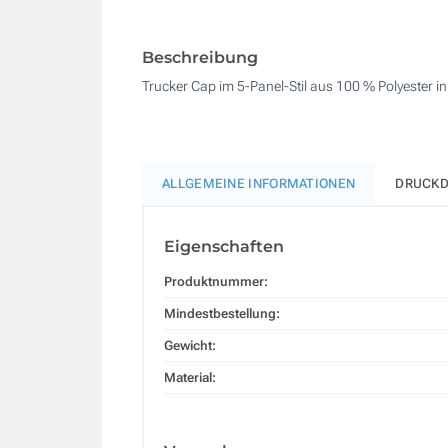
Beschreibung
Trucker Cap im 5-Panel-Stil aus 100 % Polyester i
ALLGEMEINE INFORMATIONEN
DRUCKD
Eigenschaften
Produktnummer:
Mindestbestellung:
Gewicht:
Material: