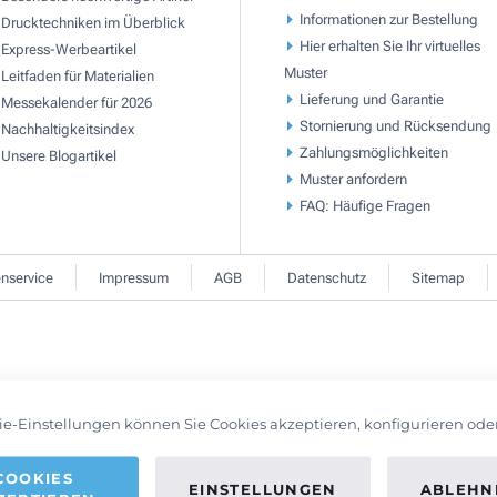
Informationen zur Bestellung
Drucktechniken im Überblick
Hier erhalten Sie Ihr virtuelles
Express-Werbeartikel
Muster
Leitfaden für Materialien
Lieferung und Garantie
Messekalender für 2026
Stornierung und Rücksendung
Nachhaltigkeitsindex
Zahlungsmöglichkeiten
Unsere Blogartikel
Muster anfordern
FAQ: Häufige Fragen
nservice
Impressum
AGB
Datenschutz
Sitemap
ie-Einstellungen können Sie Cookies akzeptieren, konfigurieren ode
COOKIES
EINSTELLUNGEN
ABLEHN