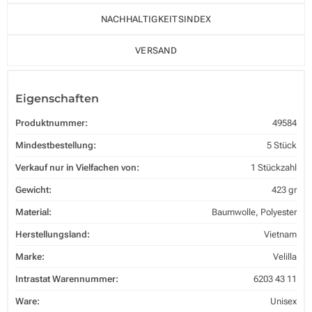
NACHHALTIGKEITSINDEX
VERSAND
Eigenschaften
Produktnummer:
49584
Mindestbestellung:
5 Stück
Verkauf nur in Vielfachen von:
1 Stückzahl
Gewicht:
423 gr
Material:
Baumwolle, Polyester
Herstellungsland:
Vietnam
Marke:
Velilla
Intrastat Warennummer:
6203 43 11
Ware:
Unisex