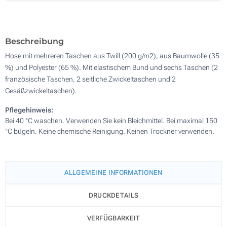
Sticken (Auf einer Seite)
Ohne Werbedruck
Beschreibung
Hose mit mehreren Taschen aus Twill (200 g/m2), aus Baumwolle (35
%) und Polyester (65 %). Mit elastischem Bund und sechs Taschen (2
französische Taschen, 2 seitliche Zwickeltaschen und 2
Gesäßzwickeltaschen).
Pflegehinweis:
Bei 40 °C waschen. Verwenden Sie kein Bleichmittel. Bei maximal 150
°C bügeln. Keine chemische Reinigung. Keinen Trockner verwenden.
ALLGEMEINE INFORMATIONEN
DRUCKDETAILS
VERFÜGBARKEIT