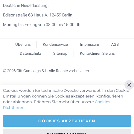
Deutsche Niederlassung:
Edisonstraße 63 Haus A, 12459 Berlin
Montag bis Freitag von 08:00 bis 15:00 Uhr
Über uns
Kundenservice
Impressum
AGB
Datenschutz
Sitemap
Kontaktieren Sie uns
© 2026 Gift Campaign S.L. Alle Rechte vorbehalten.
Cookies werden für technische Zwecke verwendet. In den Cookie-
Cl
Einstellungen können Sie Cookies akzeptieren, konfigurieren
Co
oder ablehnen. Erfahren Sie mehr über unsere
Cookies-
Ba
Richtlinien
.
COOKIES AKZEPTIEREN