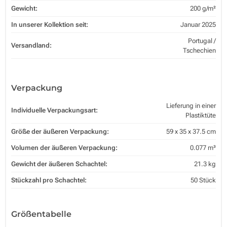
Gewicht:
200 g/m²
In unserer Kollektion seit:
Januar 2025
Portugal /
Versandland:
Tschechien
Verpackung
Lieferung in einer
Individuelle Verpackungsart:
Plastiktüte
Größe der äußeren Verpackung:
59 x 35 x 37.5 cm
Volumen der äußeren Verpackung:
0.077 m³
Gewicht der äußeren Schachtel:
21.3 kg
Stückzahl pro Schachtel:
50 Stück
Größentabelle