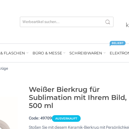
k
BELIEBT
 & FLASCHEN
BÜRO & MESSE
SCHREIBWAREN
ELEKTRO
krüge
Weißer Bierkrug für
Sublimation mit Ihrem Bild,
500 ml
Code:
49709
AUSVERKAUFT
Stoßen Sie mit diesem Keramik-Bierkrug mit Persönlichkei