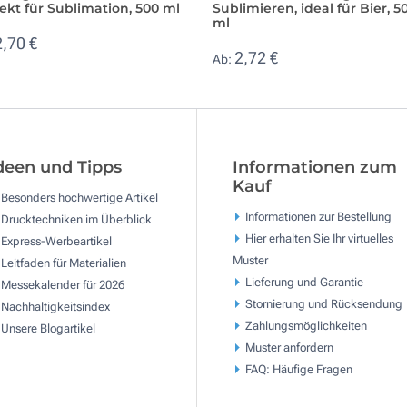
ekt für Sublimation, 500 ml
Sublimieren, ideal für Bier, 5
ml
2,70 €
2,72 €
Ab:
deen und Tipps
Informationen zum
Kauf
Besonders hochwertige Artikel
Informationen zur Bestellung
Drucktechniken im Überblick
Hier erhalten Sie Ihr virtuelles
Express-Werbeartikel
Muster
Leitfaden für Materialien
Lieferung und Garantie
Messekalender für 2026
Stornierung und Rücksendung
Nachhaltigkeitsindex
Zahlungsmöglichkeiten
Unsere Blogartikel
Muster anfordern
FAQ: Häufige Fragen