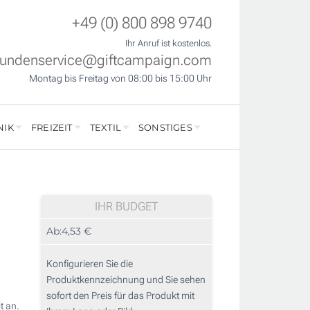
+49 (0) 800 898 9740
Ihr Anruf ist kostenlos.
undenservice@giftcampaign.com
Montag bis Freitag von 08:00 bis 15:00 Uhr
NIK
FREIZEIT
TEXTIL
SONSTIGES
IHR BUDGET
Ab:
4,53 €
Konfigurieren Sie die
Produktkennzeichnung und Sie sehen
sofort den Preis für das Produkt mit
t an.