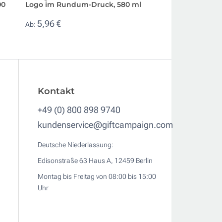
00
Logo im Rundum-Druck, 580 ml
recyceltem Edelst
5,96 €
5,03 €
Ab:
Ab:
Kontakt
+49 (0) 800 898 9740
kundenservice@giftcampaign.com
Deutsche Niederlassung:
Edisonstraße 63 Haus A, 12459 Berlin
Montag bis Freitag von 08:00 bis 15:00
Uhr