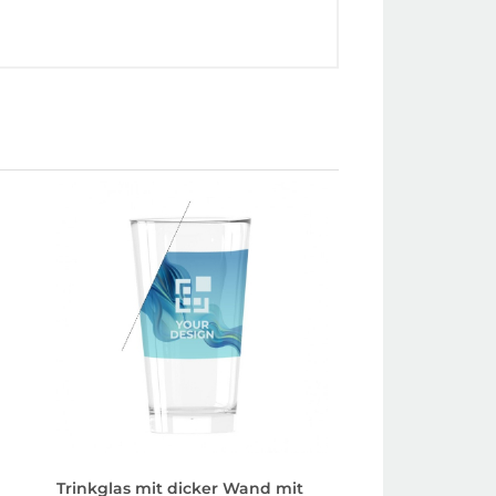
Trinkglas mit dicker Wand mit
Doppelwandiger 