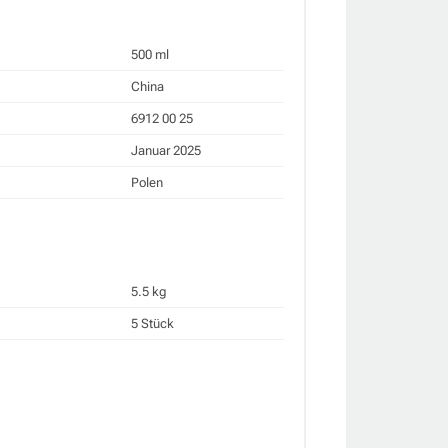
500 ml
China
6912 00 25
Januar 2025
Polen
5.5 kg
5 Stück