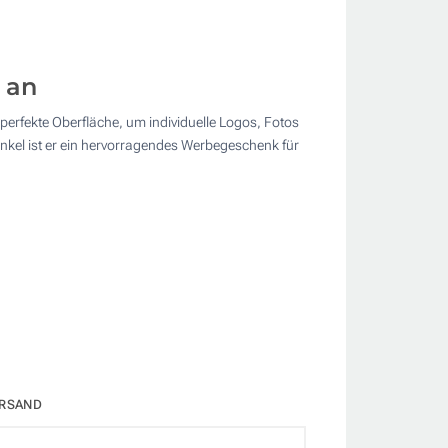
 an
 perfekte Oberfläche, um individuelle Logos, Fotos
nkel ist er ein hervorragendes Werbegeschenk für
RSAND